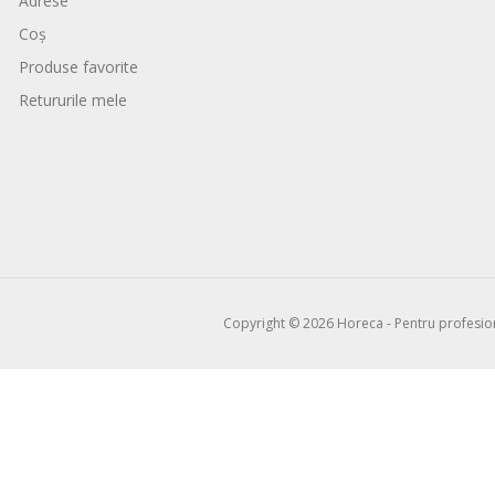
Adrese
Coș
Produse favorite
Retururile mele
Copyright © 2026 Horeca - Pentru profesioni