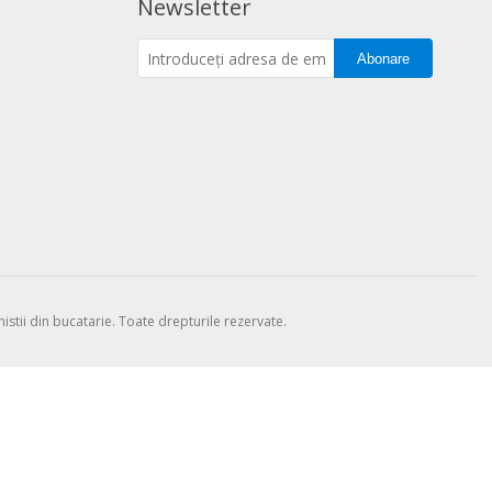
Newsletter
Abonare
stii din bucatarie. Toate drepturile rezervate.