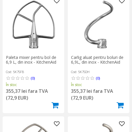
Paleta mixer pentru bol de
Carlig aluat pentru boluri de
6,9 L, din inox - KitchenAid
6,9L, din inox - KitchenAid
Cod: 5K7SFB
Cod: 5K7SDH
(0)
(0)
În stoc
În stoc
355,37 lei fara TVA
355,37 lei fara TVA
(72,9 EUR)
(72,9 EUR)