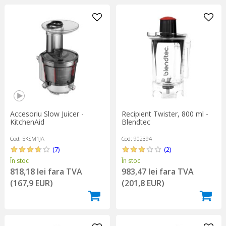
Accesoriu Slow Juicer -
Recipient Twister, 800 ml -
KitchenAid
Blendtec
Cod: 5KSM1JA
Cod: 902394
(7)
(2)
În stoc
În stoc
818,18 lei fara TVA
983,47 lei fara TVA
(167,9 EUR)
(201,8 EUR)