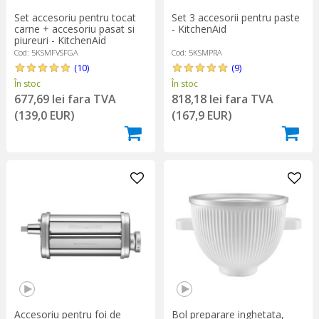
Set accesoriu pentru tocat
Set 3 accesorii pentru paste
carne + accesoriu pasat si
- KitchenAid
piureuri - KitchenAid
Cod: 5KSMFVSFGA
Cod: 5KSMPRA
(10)
(9)
În stoc
În stoc
677,69 lei fara TVA
818,18 lei fara TVA
(139,0 EUR)
(167,9 EUR)
Accesoriu pentru foi de
Bol preparare inghetata,