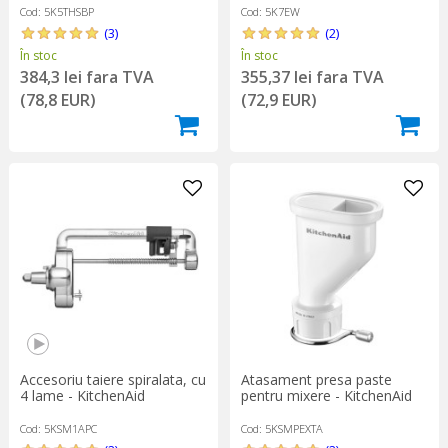
Cod: 5K5THSBP
Cod: 5K7EW
(3)
(2)
În stoc
În stoc
384,3 lei fara TVA
355,37 lei fara TVA
(78,8 EUR)
(72,9 EUR)
Accesoriu taiere spiralata, cu
Atasament presa paste
4 lame - KitchenAid
pentru mixere - KitchenAid
Cod: 5KSM1APC
Cod: 5KSMPEXTA