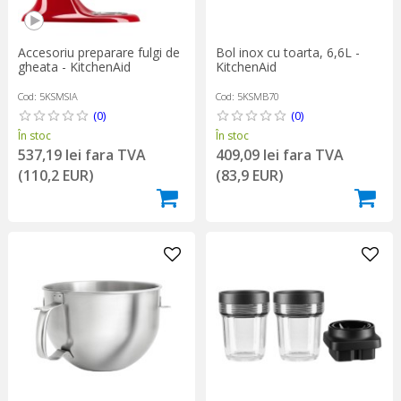
Accesoriu preparare fulgi de
Bol inox cu toarta, 6,6L -
gheata - KitchenAid
KitchenAid
Cod: 5KSMSIA
Cod: 5KSMB70
(0)
(0)
În stoc
În stoc
537,19 lei fara TVA
409,09 lei fara TVA
(110,2 EUR)
(83,9 EUR)