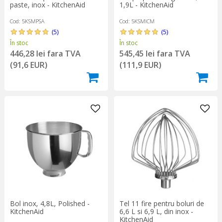
paste, inox - KitchenAid
1,9L - KitchenAid
Cod: 5KSMPSA
Cod: 5KSMICM
(5)
(5)
În stoc
În stoc
446,28 lei fara TVA
545,45 lei fara TVA
(91,6 EUR)
(111,9 EUR)
Bol inox, 4,8L, Polished -
Tel 11 fire pentru boluri de
KitchenAid
6,6 L si 6,9 L, din inox -
KitchenAid