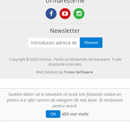
Urmărește-ne
Newsletter
Abonare
Copyright © 2026 Horeca - Pentru profesionistii din bucatarie. Toate
drepturile rezervate.
Web Solution by
Tronn Software
.
Suntem datori să te anunţăm că acest site foloseşte cookie-uri
pentru a-ți oferi servicii de navigare cât mai bune. Îţi mulțumim
pentru acord.
Află mai multe
OK