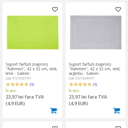
Suport farfurii (napron)
Suport farfurii (napron)
"Rahmen", 42 x 32 cm, vinil,
"Rahmen", 42 x 32 cm, vinil,
lime - Saleen
argintiu - Saleen
Cod: 01210237101
Cod: 01210244101
(1)
(1)
În stoc
În stoc
23,97 lei fara TVA
23,97 lei fara TVA
(4,9 EUR)
(4,9 EUR)