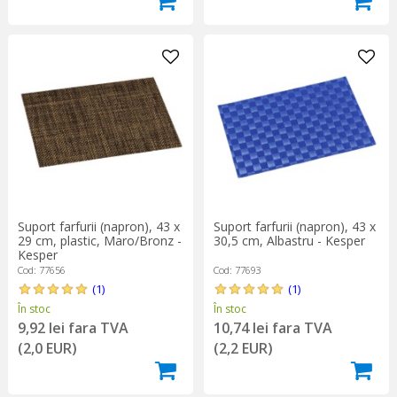
Suport farfurii (napron), 43 x
Suport farfurii (napron), 43 x
29 cm, plastic, Maro/Bronz -
30,5 cm, Albastru - Kesper
Kesper
Cod: 77656
Cod: 77693
(1)
(1)
În stoc
În stoc
9,92 lei fara TVA
10,74 lei fara TVA
(2,0 EUR)
(2,2 EUR)