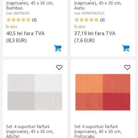
(naproane), 45 x 30 cm,
(naproane), 45 x 30 cm,
Bambus
Auriu
Cod: D30TMATS
Cod: D5TMATSGOLD
(3)
(3)
În stoc
În stoc
40,5 lei fara TVA
37,19 lei fara TVA
(8,3 EUR)
(7,6 EUR)
Set 4 suporturi farfurii
Set 4 suporturi farfurii
(naproane), 45 x 30 cm,
(naproane), 45 x 30 cm,
Alb/Gri
Portocaliu