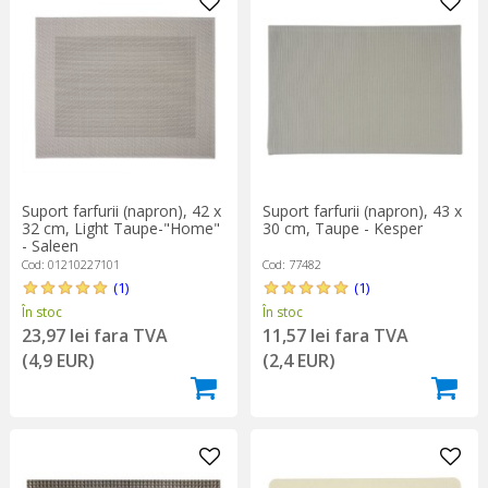
Suport farfurii (napron), 43 x
Suport farfurii (napron), 42 x
30 cm, Taupe - Kesper
32 cm, Light Taupe-"Home"
- Saleen
Cod: 77482
Cod: 01210227101
(1)
(1)
În stoc
În stoc
11,57 lei fara TVA
23,97 lei fara TVA
(2,4 EUR)
(4,9 EUR)