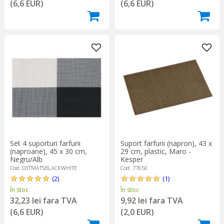
(6,6 EUR)
(6,6 EUR)
Set 4 suporturi farfurii
Suport farfurii (napron), 43 x
(naproane), 45 x 30 cm,
29 cm, plastic, Maro -
Negru/Alb
Kesper
Cod: D3TMATSBLACKWHITE
Cod: 77650
(2)
(1)
În stoc
În stoc
32,23 lei fara TVA
9,92 lei fara TVA
(6,6 EUR)
(2,0 EUR)