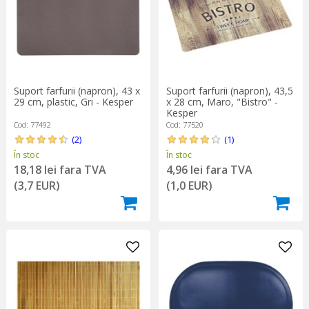
Suport farfurii (napron), 43 x
Suport farfurii (napron), 43,5
29 cm, plastic, Gri - Kesper
x 28 cm, Maro, "Bistro" -
Kesper
Cod: 77492
Cod: 77520
(2)
(1)
În stoc
În stoc
18,18 lei fara TVA
4,96 lei fara TVA
(3,7 EUR)
(1,0 EUR)