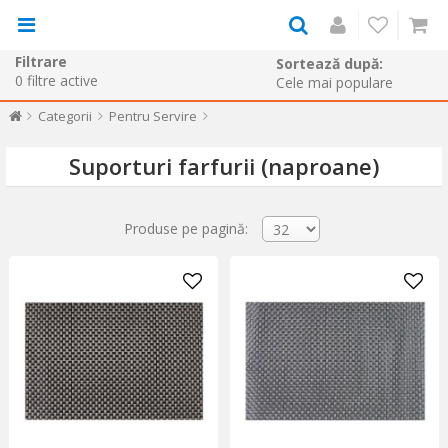
Filtrare
Sortează după:
0
filtre active
Categorii
Pentru Servire
Suporturi farfurii (naproane)
Produse pe pagină: