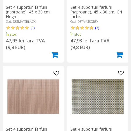
Set 4 suporturi farfurii
Set 4 suporturi farfurii
(naproane), 45 x 30 cm,
(naproane), 45 x 30 cm, Gri
Negru
Inchis
Cod: D5TMATSBLACK
Cod: D5TMATSGREY
(3)
(3)
În stoc
În stoc
47,93 lei fara TVA
47,93 lei fara TVA
(9,8 EUR)
(9,8 EUR)
Set 4 suporturi farfurii
Set 4 suporturi farfurii