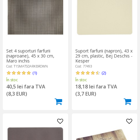
Set 4 suporturi farfurii
Suport farfurii (napron), 43 x
(naproane), 45 x 30 cm,
29 cm, plastic, Bej Deschis -
Maro inchis
Kesper
Cod: T15MATSDARKBROWN
Cod: 77493
(1)
(2)
În stoc
În stoc
40,5 lei fara TVA
18,18 lei fara TVA
(8,3 EUR)
(3,7 EUR)