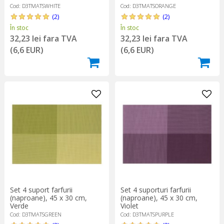
Cod: D3TMATSWHITE
Cod: D3TMATSORANGE
(2)
(2)
În stoc
În stoc
32,23 lei fara TVA
32,23 lei fara TVA
(6,6 EUR)
(6,6 EUR)
Set 4 suporturi farfurii
Set 4 suport farfurii
(naproane), 45 x 30 cm,
(naproane), 45 x 30 cm,
Violet
Verde
Cod: D3TMATSPURPLE
Cod: D3TMATSGREEN