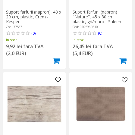
Suport farfurii (napron), 43 x
Suport farfurii (napron)
29 cm, plastic, Crem -
"Nature", 45 x 30 cm,
Kesper
plastic, gri/maro - Saleen
Cod: 77563
Cod: 01059606101
(0)
(0)
În stoc
În stoc
9,92 lei fara TVA
26,45 lei fara TVA
(2,0 EUR)
(5,4 EUR)