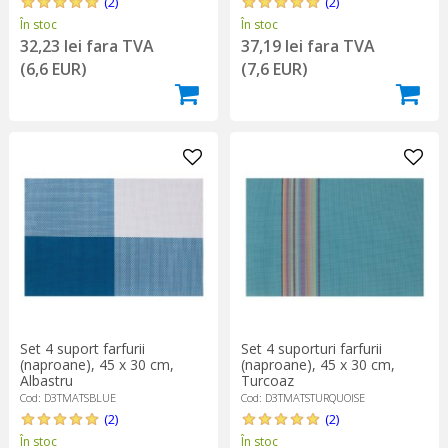
(2)
(2)
În stoc
În stoc
37,19 lei fara TVA
32,23 lei fara TVA
(7,6 EUR)
(6,6 EUR)
Set 4 suporturi farfurii
Set 4 suport farfurii
(naproane), 45 x 30 cm,
(naproane), 45 x 30 cm,
Turcoaz
Albastru
Cod: D3TMATSTURQUOISE
Cod: D3TMATSBLUE
(2)
(2)
În stoc
În stoc