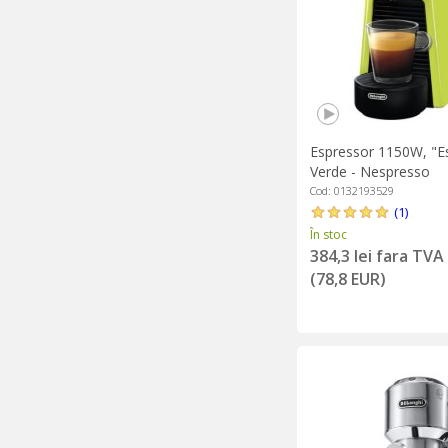
Espressor 1150W, "Es
Verde - Nespresso
Cod: 0132193529
(1)
În stoc
384,3 lei fara TVA
(78,8 EUR)