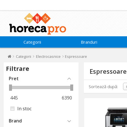
Categorii
Branduri
Categorii
Electrocasnice
Espressoare
Filtrare
Espressoare
Pret
Sortează după:
445
6390
In stoc
Brand