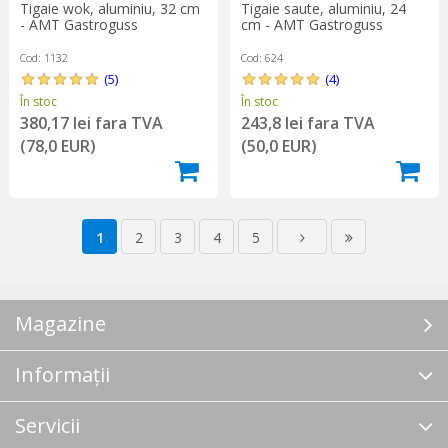
Tigaie wok, aluminiu, 32 cm
Tigaie saute, aluminiu, 24
- AMT Gastroguss
cm - AMT Gastroguss
Cod: 1132
Cod: 624
(5)
(4)
În stoc
În stoc
380,17 lei fara TVA
243,8 lei fara TVA
(78,0 EUR)
(50,0 EUR)
1
2
3
4
5
Magazine
Informații
Servicii