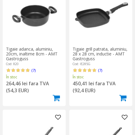
Tigaie adanca, aluminiu,
Tigaie grill patrata, aluminiu,
20cm, inaltime 8cm - AMT
28 x 28 cm, inductie - AMT
Gastroguss
Gastroguss
Cod: 820
Cod: IE285G
(7)
(7)
În stoc
În stoc
264,46 lei fara TVA
450,41 lei fara TVA
(54,3 EUR)
(92,4 EUR)