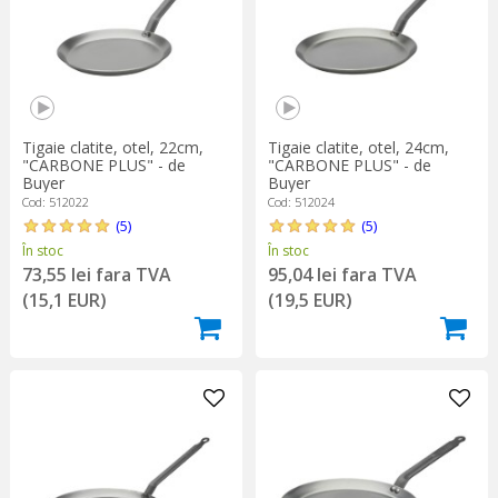
Tigaie clatite, otel, 22cm,
Tigaie clatite, otel, 24cm,
"CARBONE PLUS" - de
"CARBONE PLUS" - de
Buyer
Buyer
Cod: 512022
Cod: 512024
(5)
(5)
În stoc
În stoc
73,55 lei fara TVA
95,04 lei fara TVA
(15,1 EUR)
(19,5 EUR)