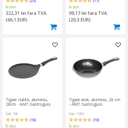
(23)
(17)
În stoc
În stoc
322,31 lei fara TVA
99,17 lei fara TVA
(66,1 EUR)
(20,3 EUR)
Tigaie clatite, aluminiu,
Tigaie wok, aluminiu, 26 cm
28cm - AMT Gastroguss
- AMT Gastroguss
Cod: 128
Cod: 1126S
(10)
(10)
În stoc
În stoc