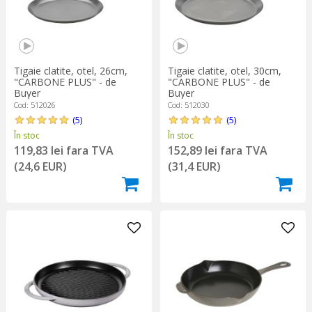
Tigaie clatite, otel, 26cm,
Tigaie clatite, otel, 30cm,
"CARBONE PLUS" - de
"CARBONE PLUS" - de
Buyer
Buyer
Cod: 512026
Cod: 512030
(5)
(5)
În stoc
În stoc
119,83 lei fara TVA
152,89 lei fara TVA
(24,6 EUR)
(31,4 EUR)