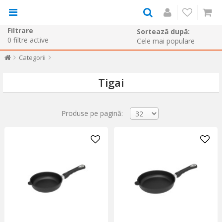
Filtrare
Sortează după:
0
filtre active
Categorii
Tigai
Produse pe pagină: