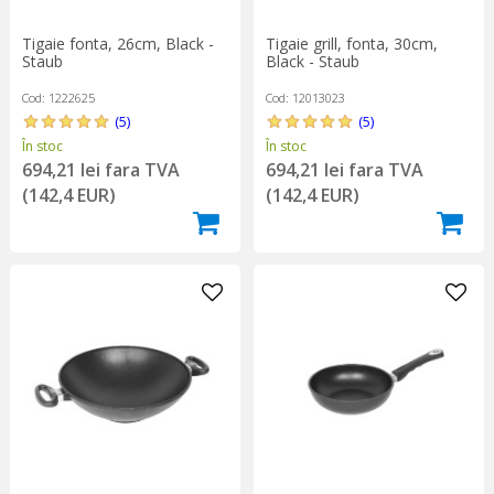
Tigaie fonta, 26cm, Black -
Tigaie grill, fonta, 30cm,
Staub
Black - Staub
Cod: 1222625
Cod: 12013023
(5)
(5)
În stoc
În stoc
694,21 lei fara TVA
694,21 lei fara TVA
(142,4 EUR)
(142,4 EUR)