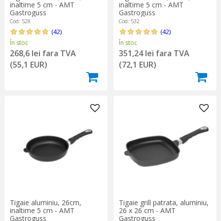
inaltime 5 cm - AMT
inaltime 5 cm - AMT
Gastroguss
Gastroguss
Cod: 528
Cod: 532
(42)
(42)
În stoc
În stoc
268,6 lei fara TVA
351,24 lei fara TVA
(55,1 EUR)
(72,1 EUR)
Tigaie aluminiu, 26cm,
Tigaie grill patrata, aluminiu,
inaltime 5 cm - AMT
26 x 26 cm - AMT
Gastroguss
Gastroguss