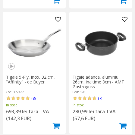
Tigaie adanca, aluminiu,
Tigaie 5-Ply, inox, 32 cm,
26cm, inaltime 8cm - AMT
"Affinity" - de Buyer
Gastroguss
Cod: 826
Cod: 372432
(7)
(8)
În stoc
În stoc
280,99 lei fara TVA
693,39 lei fara TVA
(57,6 EUR)
(142,3 EUR)