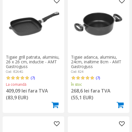
Tigaie grill patrata, aluminiu,
Tigaie adanca, aluminiu,
26 x 26 cm, inductie - AMT
24cm, inaltime 8cm - AMT
Gastroguss
Gastroguss
Cod: IE264G
Cod: 824
(7)
(7)
La comandă
În stoc
409,09 lei fara TVA
268,6 lei fara TVA
(83,9 EUR)
(55,1 EUR)