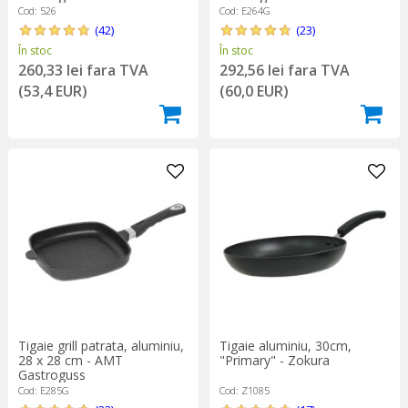
Cod: 526
Cod: E264G
(42)
(23)
În stoc
În stoc
260,33 lei fara TVA
292,56 lei fara TVA
(53,4 EUR)
(60,0 EUR)
Tigaie grill patrata, aluminiu,
Tigaie aluminiu, 30cm,
28 x 28 cm - AMT
"Primary" - Zokura
Gastroguss
Cod: E285G
Cod: Z1085