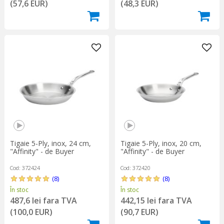
(57,6 EUR)
(48,3 EUR)
Tigaie 5-Ply, inox, 24 cm,
Tigaie 5-Ply, inox, 20 cm,
"Affinity" - de Buyer
"Affinity" - de Buyer
Cod: 372424
Cod: 372420
(8)
(8)
În stoc
În stoc
487,6 lei fara TVA
442,15 lei fara TVA
(100,0 EUR)
(90,7 EUR)