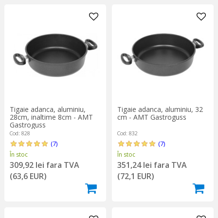
Tigaie adanca, aluminiu,
Tigaie adanca, aluminiu, 32
28cm, inaltime 8cm - AMT
cm - AMT Gastroguss
Gastroguss
Cod: 828
Cod: 832
(7)
(7)
În stoc
În stoc
309,92 lei fara TVA
351,24 lei fara TVA
(63,6 EUR)
(72,1 EUR)