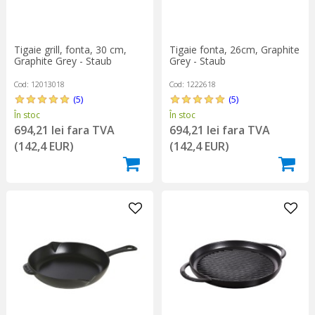
Tigaie grill, fonta, 30 cm,
Tigaie fonta, 26cm, Graphite
Graphite Grey - Staub
Grey - Staub
Cod: 12013018
Cod: 1222618
(5)
(5)
În stoc
În stoc
694,21 lei fara TVA
694,21 lei fara TVA
(142,4 EUR)
(142,4 EUR)