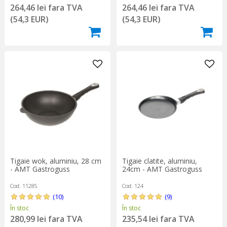
264,46 lei fara TVA
264,46 lei fara TVA
(54,3 EUR)
(54,3 EUR)
Tigaie wok, aluminiu, 28 cm
Tigaie clatite, aluminiu,
- AMT Gastroguss
24cm - AMT Gastroguss
Cod: 1128S
Cod: 124
(10)
(9)
În stoc
În stoc
280,99 lei fara TVA
235,54 lei fara TVA