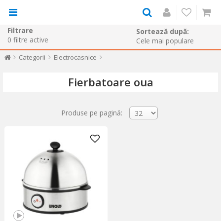
Filtrare
Sortează după:
0
filtre active
Categorii
Electrocasnice
Fierbatoare oua
Produse pe pagină: