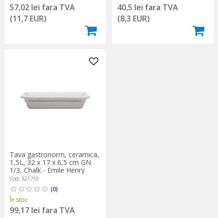
57,02 lei fara TVA
40,5 lei fara TVA
(11,7 EUR)
(8,3 EUR)
Tava gastronorm, ceramica,
1,5L, 32 x 17 x 6,5 cm GN
1/3, Chalk - Emile Henry
Cod: 321710
(0)
În stoc
99,17 lei fara TVA