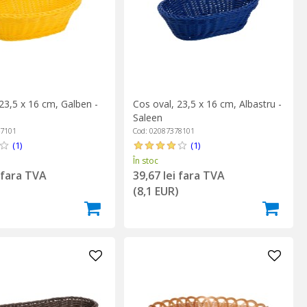
23,5 x 16 cm, Galben -
Cos oval, 23,5 x 16 cm, Albastru -
Saleen
47101
Cod: 02087378101
(1)
(1)
În stoc
i fara TVA
39,67 lei fara TVA
)
(8,1 EUR)