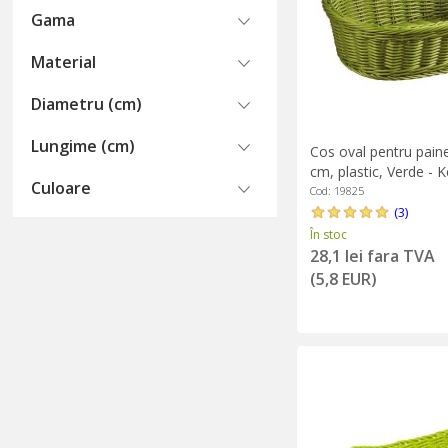
Gama
Material
Diametru (cm)
Lungime (cm)
Cos oval pentru paine
cm, plastic, Verde - 
Culoare
Cod: 19825
(3)
În stoc
28,1 lei fara TVA
(5,8 EUR)