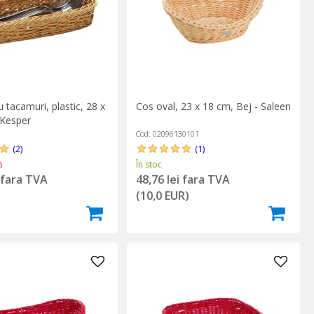
 tacamuri, plastic, 28 x
Cos oval, 23 x 18 cm, Bej - Saleen
 Kesper
Cod: 02096130101
(2)
(1)
ă
În stoc
i fara TVA
48,76 lei fara TVA
)
(10,0 EUR)