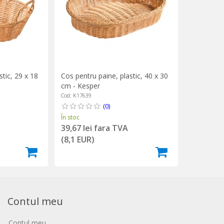
stic, 29 x 18
Cos pentru paine, plastic, 40 x 30
cm - Kesper
Cod: K17639
(0)
În stoc
39,67 lei fara TVA
(8,1 EUR)
Contul meu
Contul meu