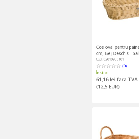
Cos oval pentru paine
cm, Bej Deschis - Sa
Cod: 02010930101
(0)
În stoc
61,16 lei fara TVA
(12,5 EUR)