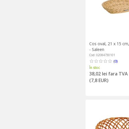
Cos oval, 21 x 15 cm
- Saleen
Cod: 02084730101
(0)
În stoc
38,02 lei fara TVA
(7,8 EUR)