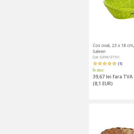
Cos oval, 23 x 18 cm,
Saleen
Cod: 02096137101
(1)
În stoc
39,67 lei fara TVA
(8,1 EUR)