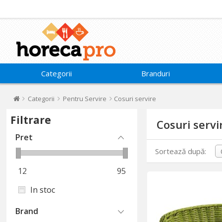
Categorii
Branduri
Categorii
Pentru Servire
Cosuri servire
Filtrare
Cosuri servi
Pret
Sortează după:
12
95
In stoc
Brand