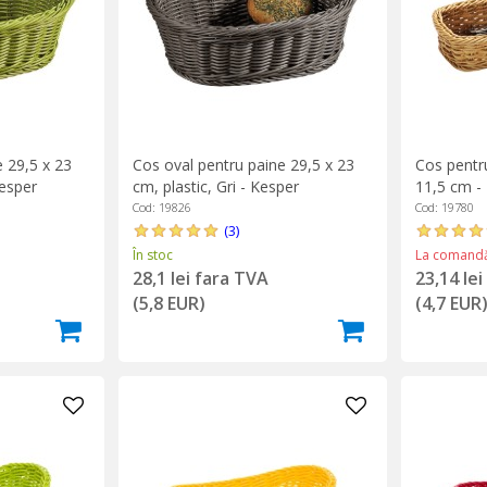
 29,5 x 23
Cos oval pentru paine 29,5 x 23
Cos pentru
Kesper
cm, plastic, Gri - Kesper
11,5 cm -
Cod: 19826
Cod: 19780
(3)
În stoc
La comand
28,1 lei fara TVA
23,14 le
(5,8 EUR)
(4,7 EUR