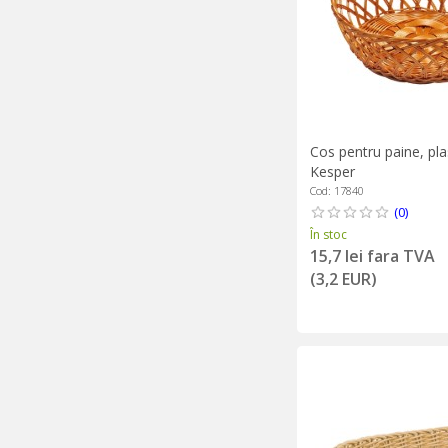
Cos pentru paine, pla
Kesper
Cod: 17840
(0)
În stoc
15,7 lei fara TVA
(3,2 EUR)