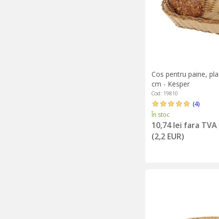
Cos pentru paine, pla
cm - Kesper
Cod: 19810
(4)
În stoc
10,74 lei fara TVA
(2,2 EUR)