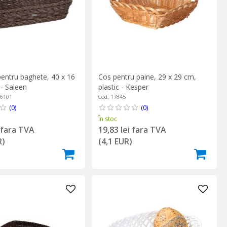
pentru baghete, 40 x 16
Cos pentru paine, 29 x 29 cm,
- Saleen
plastic - Kesper
06101
Cod: 17845
(0)
(0)
În stoc
i fara TVA
19,83 lei fara TVA
R)
(4,1 EUR)