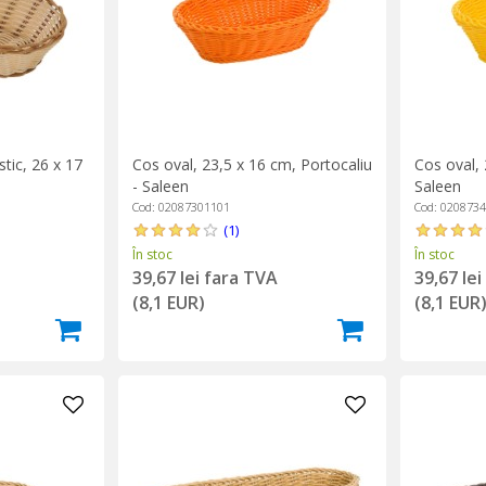
stic, 26 x 17
Cos oval, 23,5 x 16 cm, Portocaliu
Cos oval, 
- Saleen
Saleen
Cod: 02087301101
Cod: 020873
(1)
În stoc
În stoc
39,67 lei fara TVA
39,67 le
(8,1 EUR)
(8,1 EUR