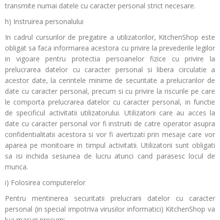
transmite numai datele cu caracter personal strict necesare.
h) Instruirea personalului
In cadrul cursurilor de pregatire a utilizatorilor, KitchenShop este
obligat sa faca informarea acestora cu privire la prevederile legilor
in vigoare pentru protectia persoanelor fizice cu privire la
prelucrarea datelor cu caracter personal si libera circulatie a
acestor date, la cerintele minime de securitate a prelucrarilor de
date cu caracter personal, precum si cu privire la riscurile pe care
le comporta prelucrarea datelor cu caracter personal, in functie
de specificul activitatii utilizatorului. Utilizatorii care au acces la
date cu caracter personal vor fi instruiti de catre operator asupra
confidentialitatii acestora si vor fi avertizati prin mesaje care vor
aparea pe monitoare in timpul activitatii. Utilizatorii sunt obligati
sa isi inchida sesiunea de lucru atunci cand parasesc locul de
munca.
i) Folosirea computerelor
Pentru mentinerea securitatii prelucrarii datelor cu caracter
personal (in special impotriva virusilor informatici) KitchenShop va
lua masuri precum: