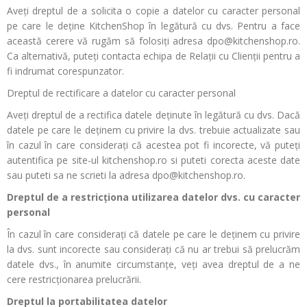
Aveți dreptul de a solicita o copie a datelor cu caracter personal
pe care le deține KitchenShop în legătură cu dvs. Pentru a face
această cerere vă rugăm să folosiți adresa dpo@kitchenshop.ro.
Ca alternativă, puteți contacta echipa de Relații cu Clienții pentru a
fi indrumat corespunzator.
Dreptul de rectificare a datelor cu caracter personal
Aveți dreptul de a rectifica datele deținute în legătură cu dvs. Dacă
datele pe care le deținem cu privire la dvs. trebuie actualizate sau
în cazul în care considerați că acestea pot fi incorecte, vă puteți
autentifica pe site-ul kitchenshop.ro si puteti corecta aceste date
sau puteti sa ne scrieti la adresa dpo@kitchenshop.ro.
Dreptul de a restricționa utilizarea datelor dvs. cu caracter
personal
În cazul în care considerați că datele pe care le deținem cu privire
la dvs. sunt incorecte sau considerați că nu ar trebui să prelucrăm
datele dvs., în anumite circumstanțe, veți avea dreptul de a ne
cere restricționarea prelucrării.
Dreptul la portabilitatea datelor