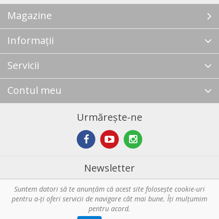
Magazine
Informații
Servicii
Contul meu
Urmărește-ne
Newsletter
Suntem datori să te anunţăm că acest site foloseşte cookie-uri
Abonare
pentru a-ți oferi servicii de navigare cât mai bune. Îţi mulțumim
pentru acord.
Copyright © 2026 Horeca - Pentru profesionistii din bucatarie. Toate