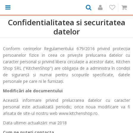
Confidentialitatea si securitatea
datelor
Conform cerinţelor Regulamentului 679/2016 privind protecția
persoanelor fizice in ceea ce privește prelucarea datelor cu
caracter personal și privind libera circulație a acestor date, Kitchen
Shop SRL (“KitchenShop”) are obligaţia de a administra în condiţii
de siguranţă şi numai pentru scopurile specificate, datele
personale pe care ni le furnizaţi.
Modificări ale documentului
Această informare privind prelucrarea datelor cu caracter
personal este actualizată periodic; orice noua modificare va fi
afisata de site-ul nostru web www.kitchenshop.ro.
Data ultimei actualizări: mai 2018
Cum ne puteți contacta