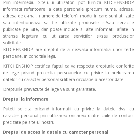
Prin intermediul Site-ului utilizatorii pot furniza KITCHENSHOP
informatii referitoare la date personale (precum nume, adresa,
adresa de e-mail, numere de telefon), modul in care sunt utilizate
sau intentioneaza sa fie utilizate produsele si/sau serviciile
publicate pe Site, dar poate include si alte informatii aflate in
stransa legatura cu utilizarea serviciilor si/sau produselor
solicitate.
KITCHENSHOP are dreptul de a dezvalui informatia unor terte
persoane, in conditiile legii.
KITCHENSHOP certifica faptul ca va respecta drepturile conferite
de lege privind protectia persoanelor cu privire la prelucrarea
datelor cu caracter personal si libera circulatie a acestor date.
Drepturile prevazute de lege va sunt garantate.
Dreptul la informare
Puteti solicita oricand informatii cu privire la datele dvs. cu
caracter personal prin utilizarea oricareia dintre caile de contact
precizate pe site-ul nostru.
Dreptul de acces la datele cu caracter personal