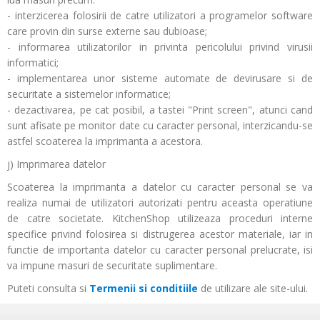
- interzicerea folosirii de catre utilizatori a programelor software
care provin din surse externe sau dubioase;
- informarea utilizatorilor in privinta pericolului privind virusii
informatici;
- implementarea unor sisteme automate de devirusare si de
securitate a sistemelor informatice;
- dezactivarea, pe cat posibil, a tastei "Print screen", atunci cand
sunt afisate pe monitor date cu caracter personal, interzicandu-se
astfel scoaterea la imprimanta a acestora.
j) Imprimarea datelor
Scoaterea la imprimanta a datelor cu caracter personal se va
realiza numai de utilizatori autorizati pentru aceasta operatiune
de catre societate. KitchenShop utilizeaza proceduri interne
specifice privind folosirea si distrugerea acestor materiale, iar in
functie de importanta datelor cu caracter personal prelucrate, isi
va impune masuri de securitate suplimentare.
Puteti consulta si
Termenii si conditiile
de utilizare ale site-ului.