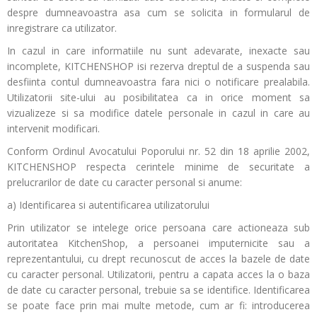
despre dumneavoastra asa cum se solicita in formularul de
inregistrare ca utilizator.
In cazul in care informatiile nu sunt adevarate, inexacte sau
incomplete, KITCHENSHOP isi rezerva dreptul de a suspenda sau
desfiinta contul dumneavoastra fara nici o notificare prealabila.
Utilizatorii site-ului au posibilitatea ca in orice moment sa
vizualizeze si sa modifice datele personale in cazul in care au
intervenit modificari.
Conform Ordinul Avocatului Poporului nr. 52 din 18 aprilie 2002,
KITCHENSHOP respecta cerintele minime de securitate a
prelucrarilor de date cu caracter personal si anume:
a) Identificarea si autentificarea utilizatorului
Prin utilizator se intelege orice persoana care actioneaza sub
autoritatea KitchenShop, a persoanei imputernicite sau a
reprezentantului, cu drept recunoscut de acces la bazele de date
cu caracter personal. Utilizatorii, pentru a capata acces la o baza
de date cu caracter personal, trebuie sa se identifice. Identificarea
se poate face prin mai multe metode, cum ar fi: introducerea