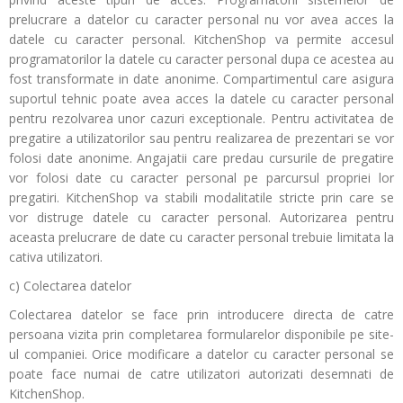
prelucrare a datelor cu caracter personal nu vor avea acces la
datele cu caracter personal. KitchenShop va permite accesul
programatorilor la datele cu caracter personal dupa ce acestea au
fost transformate in date anonime. Compartimentul care asigura
suportul tehnic poate avea acces la datele cu caracter personal
pentru rezolvarea unor cazuri exceptionale. Pentru activitatea de
pregatire a utilizatorilor sau pentru realizarea de prezentari se vor
folosi date anonime. Angajatii care predau cursurile de pregatire
vor folosi date cu caracter personal pe parcursul propriei lor
pregatiri. KitchenShop va stabili modalitatile stricte prin care se
vor distruge datele cu caracter personal. Autorizarea pentru
aceasta prelucrare de date cu caracter personal trebuie limitata la
cativa utilizatori.
c) Colectarea datelor
Colectarea datelor se face prin introducere directa de catre
persoana vizita prin completarea formularelor disponibile pe site-
ul companiei. Orice modificare a datelor cu caracter personal se
poate face numai de catre utilizatori autorizati desemnati de
KitchenShop.