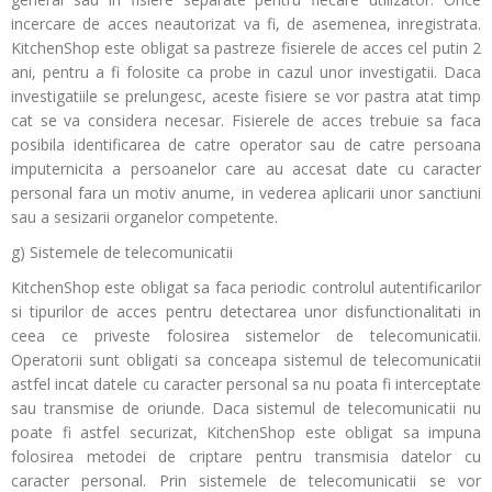
incercare de acces neautorizat va fi, de asemenea, inregistrata.
KitchenShop este obligat sa pastreze fisierele de acces cel putin 2
ani, pentru a fi folosite ca probe in cazul unor investigatii. Daca
investigatiile se prelungesc, aceste fisiere se vor pastra atat timp
cat se va considera necesar. Fisierele de acces trebuie sa faca
posibila identificarea de catre operator sau de catre persoana
imputernicita a persoanelor care au accesat date cu caracter
personal fara un motiv anume, in vederea aplicarii unor sanctiuni
sau a sesizarii organelor competente.
g) Sistemele de telecomunicatii
KitchenShop este obligat sa faca periodic controlul autentificarilor
si tipurilor de acces pentru detectarea unor disfunctionalitati in
ceea ce priveste folosirea sistemelor de telecomunicatii.
Operatorii sunt obligati sa conceapa sistemul de telecomunicatii
astfel incat datele cu caracter personal sa nu poata fi interceptate
sau transmise de oriunde. Daca sistemul de telecomunicatii nu
poate fi astfel securizat, KitchenShop este obligat sa impuna
folosirea metodei de criptare pentru transmisia datelor cu
caracter personal. Prin sistemele de telecomunicatii se vor