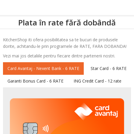
Plata în rate fără dobândă
KitchenShop iti ofera posibilitatea sa te bucuri de produsele
dorite, achitandu-le prin programele de RATE, FARA DOBANDA!
Vezi mai jos detaliile pentru fiecare dintre partenerii nostri.
Card Avantaj - Nexent Bank - 6 RATE
Star Card - 6 RATE
Garanti Bonus Card - 6 RATE
ING Credit Card - 12 rate