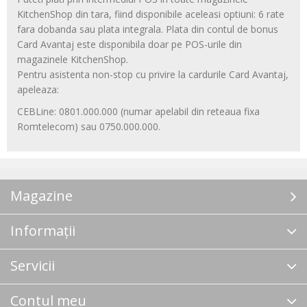
KitchenShop din tara, fiind disponibile aceleasi optiuni: 6 rate
fara dobanda sau plata integrala. Plata din contul de bonus
Card Avantaj este disponibila doar pe POS-urile din
magazinele KitchenShop.
Pentru asistenta non-stop cu privire la cardurile Card Avantaj,
apeleaza:
CEBLine: 0801.000.000 (numar apelabil din reteaua fixa
Romtelecom) sau 0750.000.000.
Magazine
Informații
Servicii
Contul meu