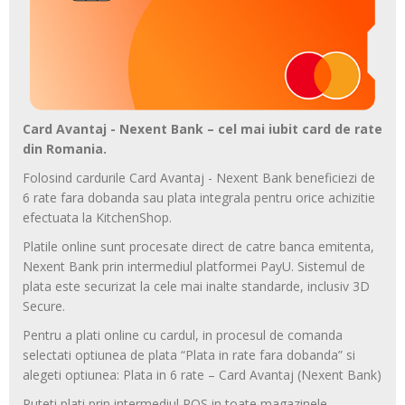
Card Avantaj - Nexent Bank – cel mai iubit card de rate
din Romania.
Folosind cardurile Card Avantaj - Nexent Bank beneficiezi de
6 rate fara dobanda sau plata integrala pentru orice achizitie
efectuata la KitchenShop.
Platile online sunt procesate direct de catre banca emitenta,
Nexent Bank prin intermediul platformei PayU. Sistemul de
plata este securizat la cele mai inalte standarde, inclusiv 3D
Secure.
Pentru a plati online cu cardul, in procesul de comanda
selectati optiunea de plata “Plata in rate fara dobanda” si
alegeti optiunea: Plata in 6 rate – Card Avantaj (Nexent Bank)
Puteti plati prin intermediul POS in toate magazinele