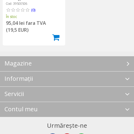
Cod: 39500506
(0)
În stoc
95,04 lei fara TVA
(19,5 EUR)
Magazine
Informații
Servicii
Contul meu
Urmărește-ne