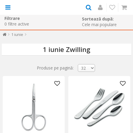
Filtrare
Sortează după:
0
filtre active
1 iunie
1 iunie Zwilling
Produse pe pagină: