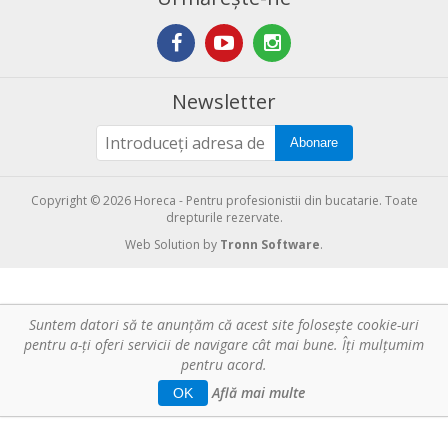
Newsletter
Abonare
Copyright © 2026 Horeca - Pentru profesionistii din bucatarie. Toate
drepturile rezervate.
Web Solution by
Tronn Software
.
Suntem datori să te anunţăm că acest site foloseşte cookie-uri
pentru a-ți oferi servicii de navigare cât mai bune. Îţi mulțumim
pentru acord.
Află mai multe
OK