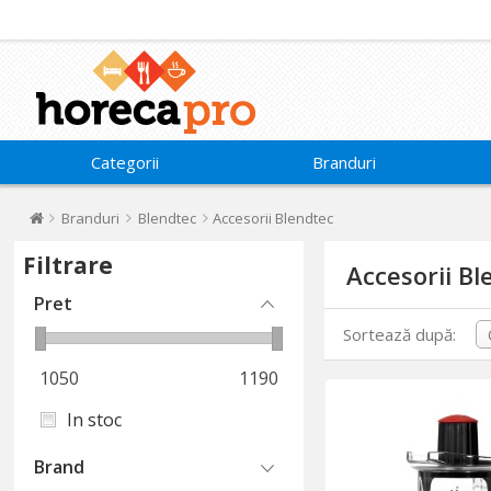
Categorii
Branduri
Branduri
Blendtec
Accesorii Blendtec
Filtrare
Accesorii Bl
Pret
Sortează după:
1050
1190
In stoc
Brand