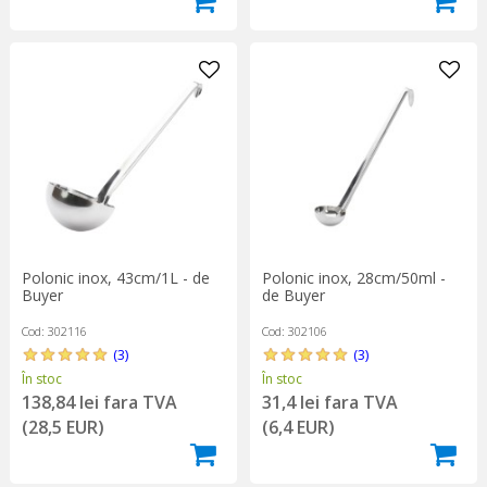
Polonic inox, 43cm/1L - de
Polonic inox, 28cm/50ml -
Buyer
de Buyer
Cod: 302116
Cod: 302106
(3)
(3)
În stoc
În stoc
138,84 lei fara TVA
31,4 lei fara TVA
(28,5 EUR)
(6,4 EUR)