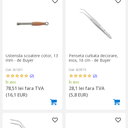
Ustensila scoatere cotor, 13
Penseta curbata decorare,
mm - de Buyer
inox, 16 cm - de Buyer
Cod: 261201
Cod: 423915
(2)
(2)
În stoc
În stoc
78,51 lei fara TVA
28,1 lei fara TVA
(16,1 EUR)
(5,8 EUR)