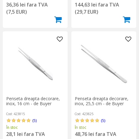
36,36 lei fara TVA
144,63 lei fara TVA
(7,5 EUR)
(29,7 EUR)
Penseta dreapta decorare,
Penseta dreapta decorare,
inox, 16 cm - de Buyer
inox, 25,5 cm - de Buyer
Cod: 423815
Cod: 423825
(5)
(5)
În stoc
În stoc
28,1 lei fara TVA
48,76 lei fara TVA