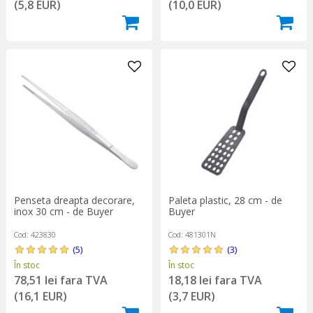
(5,8 EUR)
(10,0 EUR)
Penseta dreapta decorare,
Paleta plastic, 28 cm - de
inox 30 cm - de Buyer
Buyer
Cod: 423830
Cod: 481301N
(5)
(3)
În stoc
În stoc
78,51 lei fara TVA
18,18 lei fara TVA
(16,1 EUR)
(3,7 EUR)