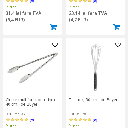
(8)
(8)
În stoc
În stoc
31,4 lei fara TVA
23,14 lei fara TVA
(6,4 EUR)
(4,7 EUR)
Cleste multifunctional, inox,
Tel inox, 50 cm - de Buyer
40 cm - de Buyer
Cod: 478840N
Cod: 261050
(8)
(8)
În stoc
În stoc