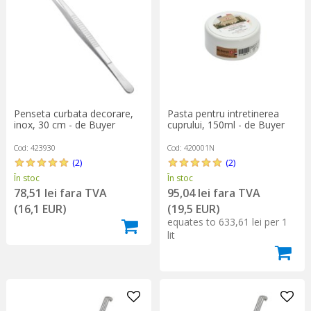
Penseta curbata decorare,
Pasta pentru intretinerea
inox, 30 cm - de Buyer
cuprului, 150ml - de Buyer
Cod: 423930
Cod: 420001N
(2)
(2)
În stoc
În stoc
78,51 lei fara TVA
95,04 lei fara TVA
(16,1 EUR)
(19,5 EUR)
equates to 633,61 lei per 1
lit