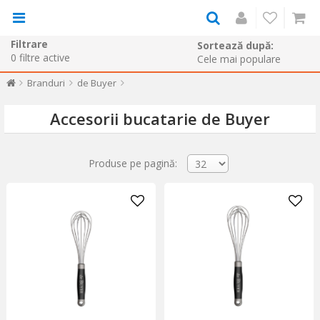
Filtrare
Sortează după:
0
filtre active
Branduri
de Buyer
Accesorii bucatarie de Buyer
Produse pe pagină: