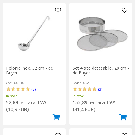
Polonic inox, 32 cm - de
Set 4 site detasabile, 20 cm -
Buyer
de Buyer
Cod: 302110
Cod: 460521
(3)
(3)
În stoc
În stoc
52,89 lei fara TVA
152,89 lei fara TVA
(10,9 EUR)
(31,4 EUR)