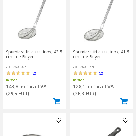
Spumiera friteuza, inox, 43,5
Spumiera friteuza, inox, 41,5
cm - de Buyer
cm - de Buyer
Cod: 260120N
Cod: 260118N
(2)
(2)
În stoc
În stoc
143,8 lei fara TVA
128,1 lei fara TVA
(29,5 EUR)
(26,3 EUR)