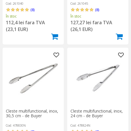
Cod: 261040
Cod: 261045
(8)
(8)
În stoc
În stoc
112,4 lei fara TVA
127,27 lei fara TVA
(23,1 EUR)
(26,1 EUR)
Cleste multifunctional, inox,
Cleste multifunctional, inox,
30,5 cm - de Buyer
24 cm - de Buyer
Cod: 478830N
Cod: 478824N