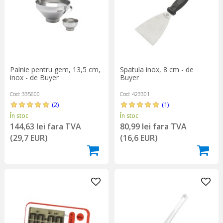
Palnie pentru gem, 13,5 cm,
Spatula inox, 8 cm - de
inox - de Buyer
Buyer
Cod: 335600
Cod: 423301
(2)
(1)
În stoc
În stoc
144,63 lei fara TVA
80,99 lei fara TVA
(29,7 EUR)
(16,6 EUR)