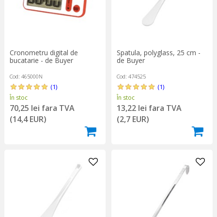
Cronometru digital de
Spatula, polyglass, 25 cm -
bucatarie - de Buyer
de Buyer
Cod: 465000N
Cod: 474525
(1)
(1)
În stoc
În stoc
70,25 lei fara TVA
13,22 lei fara TVA
(14,4 EUR)
(2,7 EUR)