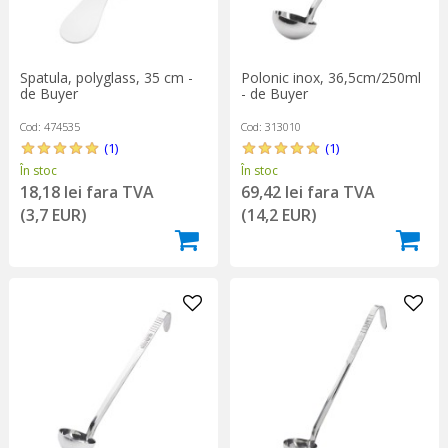
Spatula, polyglass, 35 cm -
Polonic inox, 36,5cm/250ml
de Buyer
- de Buyer
Cod: 474535
Cod: 313010
(1)
(1)
În stoc
În stoc
18,18 lei fara TVA
69,42 lei fara TVA
(3,7 EUR)
(14,2 EUR)