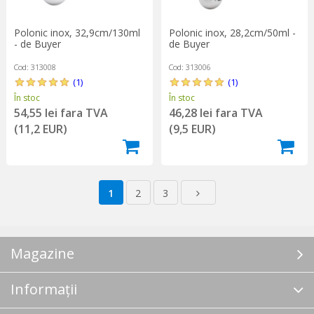
Polonic inox, 32,9cm/130ml
Polonic inox, 28,2cm/50ml -
- de Buyer
de Buyer
Cod: 313008
Cod: 313006
(1)
(1)
În stoc
În stoc
54,55 lei fara TVA
46,28 lei fara TVA
(11,2 EUR)
(9,5 EUR)
1
2
3
Magazine
Informații