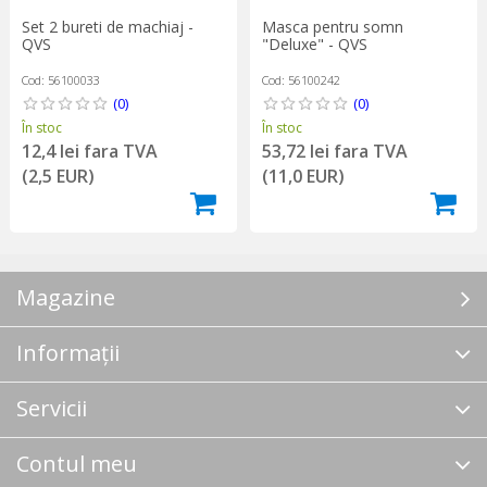
Set 2 bureti de machiaj -
Masca pentru somn
QVS
"Deluxe" - QVS
Cod: 56100033
Cod: 56100242
(0)
(0)
În stoc
În stoc
12,4 lei fara TVA
53,72 lei fara TVA
(2,5 EUR)
(11,0 EUR)
Magazine
Informații
Servicii
Contul meu