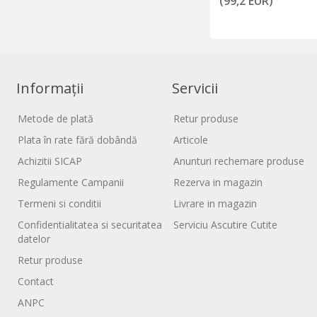
(99,2 EUR)
Informații
Servicii
Metode de plată
Retur produse
Plata în rate fără dobândă
Articole
Achizitii SICAP
Anunturi rechemare produse
Regulamente Campanii
Rezerva in magazin
Termeni si conditii
Livrare in magazin
Confidentialitatea si securitatea
Serviciu Ascutire Cutite
datelor
Retur produse
Contact
ANPC