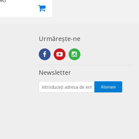
UR)
Urmărește-ne
Newsletter
Abonare