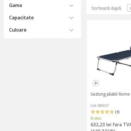
Gama
Sortează după:
Capacitate
Culoare
Sezlong pliabil Rome
Cod: BE0637
(1)
În stoc
632,23 lei fara TV