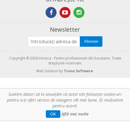
Newsletter
Abonare
Copyright © 2026 Horeca - Pentru profesionistii din bucatarie. Toate
drepturile rezervate.
Web Solution by
Tronn Software
.
Suntem datori să te anunţăm că acest site foloseşte cookie-uri
pentru a-ți oferi servicii de navigare cât mai bune. Îţi mulțumim
pentru acord.
Află mai multe
OK