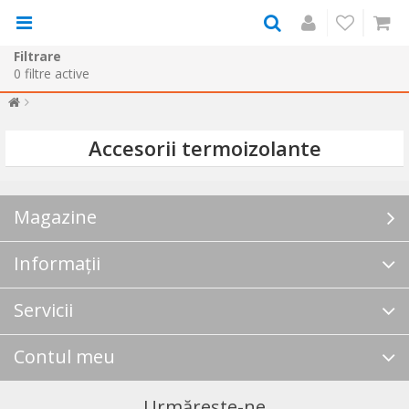
Filtrare
0
filtre active
Accesorii termoizolante
Magazine
Informații
Servicii
Contul meu
Urmărește-ne