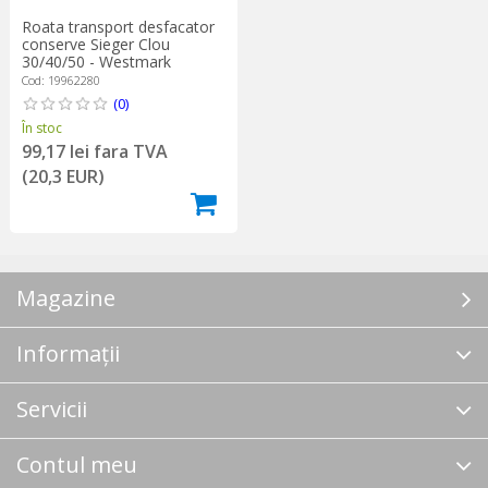
Roata transport desfacator
conserve Sieger Clou
30/40/50 - Westmark
Cod: 19962280
(0)
În stoc
99,17 lei fara TVA
(20,3 EUR)
Magazine
Informații
Servicii
Contul meu