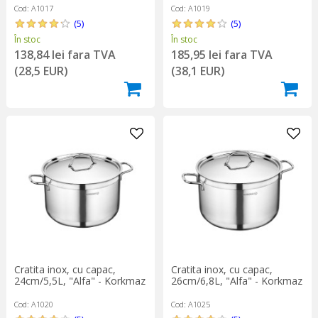
Cod: A1017
Cod: A1019
(5)
(5)
În stoc
În stoc
138,84 lei fara TVA
185,95 lei fara TVA
(28,5 EUR)
(38,1 EUR)
Cratita inox, cu capac,
Cratita inox, cu capac,
24cm/5,5L, "Alfa" - Korkmaz
26cm/6,8L, "Alfa" - Korkmaz
Cod: A1020
Cod: A1025