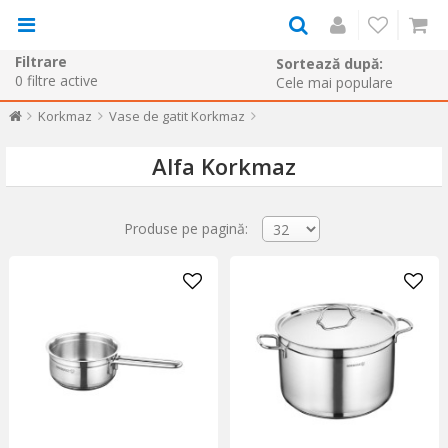
Filtrare
Sortează după:
0
filtre active
Korkmaz
Vase de gatit Korkmaz
Alfa Korkmaz
Produse pe pagină: