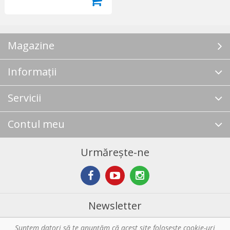
Magazine
Informații
Servicii
Contul meu
Urmărește-ne
Newsletter
Suntem datori să te anunţăm că acest site foloseşte cookie-uri
Abonare