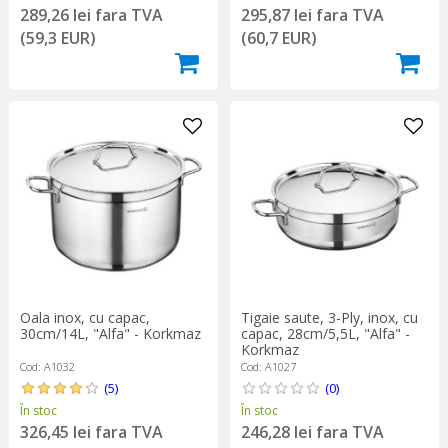
289,26 lei fara TVA
295,87 lei fara TVA
(59,3 EUR)
(60,7 EUR)
Oala inox, cu capac,
Tigaie saute, 3-Ply, inox, cu
30cm/14L, "Alfa" - Korkmaz
capac, 28cm/5,5L, "Alfa" -
Korkmaz
Cod: A1032
Cod: A1027
(5)
(0)
În stoc
În stoc
326,45 lei fara TVA
246,28 lei fara TVA