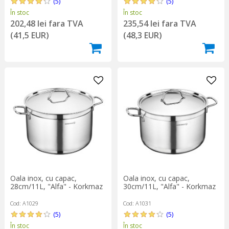
(5)
(5)
În stoc
În stoc
202,48 lei fara TVA
235,54 lei fara TVA
(41,5 EUR)
(48,3 EUR)
Oala inox, cu capac,
Oala inox, cu capac,
28cm/11L, "Alfa" - Korkmaz
30cm/11L, "Alfa" - Korkmaz
Cod: A1029
Cod: A1031
(5)
(5)
În stoc
În stoc