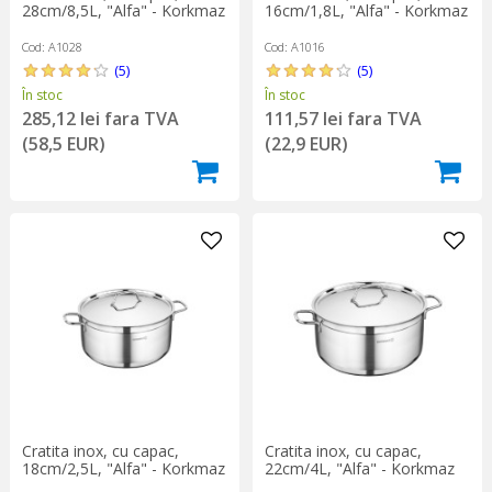
28cm/8,5L, "Alfa" - Korkmaz
16cm/1,8L, "Alfa" - Korkmaz
Cod: A1028
Cod: A1016
(5)
(5)
În stoc
În stoc
285,12 lei fara TVA
111,57 lei fara TVA
(58,5 EUR)
(22,9 EUR)
Cratita inox, cu capac,
Cratita inox, cu capac,
18cm/2,5L, "Alfa" - Korkmaz
22cm/4L, "Alfa" - Korkmaz