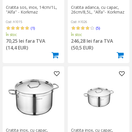
Cratita sos, inox, 14cm/1L,
Cratita adanca, cu capac,
"Alfa" - Korkmaz
26cm/8,5L, "Alfa"- Korkmaz
Cod: A1015
Cod: A1026
(1)
(5)
În stoc
În stoc
70,25 lei fara TVA
246,28 lei fara TVA
(14,4 EUR)
(50,5 EUR)
Cratita inox, cu capac,
Cratita inox, cu capac,