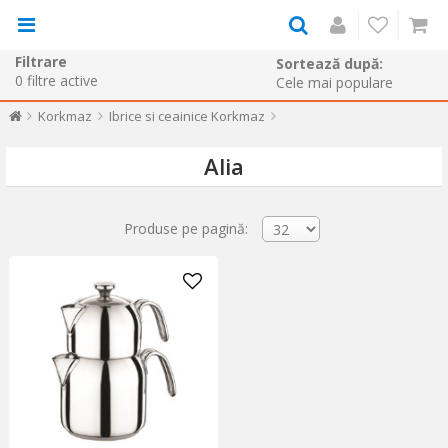
Filtrare
Sortează după:
0
filtre active
Korkmaz
Ibrice si ceainice Korkmaz
Alia
Produse pe pagină: