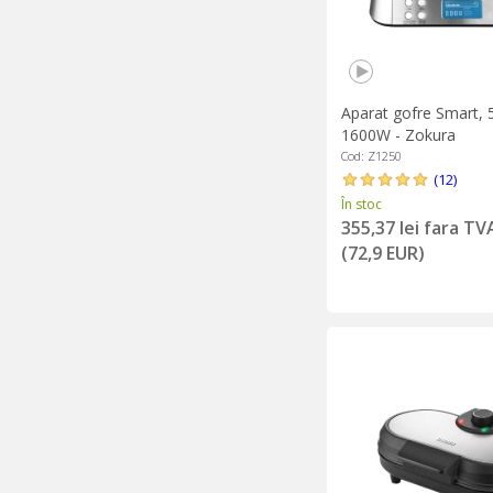
Aparat gofre Smart, 5 
1600W - Zokura
Cod: Z1250
(12)
În stoc
355,37 lei fara TV
(72,9 EUR)