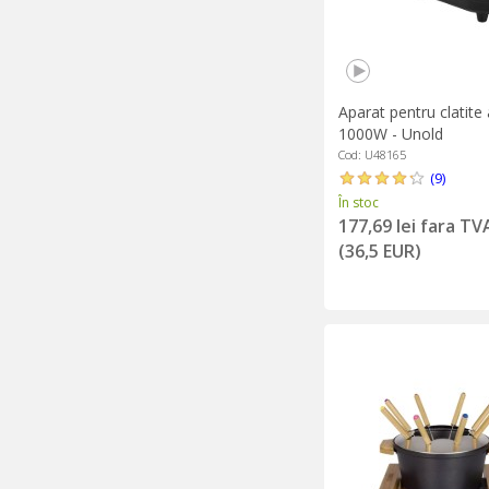
Aparat pentru clatite
1000W - Unold
Cod: U48165
(9)
În stoc
177,69 lei fara TV
(36,5 EUR)