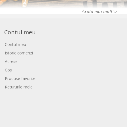
Arata mai mult
Contul meu
Contul meu
Istoric comenzi
Adrese
Coș
Produse favorite
Retururile mele