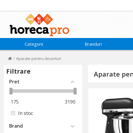
Categorii
Branduri
Aparate pentru deserturi
Filtrare
Aparate pen
Pret
175
3190
In stoc
Brand