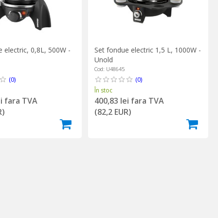
 electric, 0,8L, 500W -
Set fondue electric 1,5 L, 1000W -
Unold
Cod: U48645
(0)
(0)
În stoc
ei fara TVA
400,83 lei fara TVA
R)
(82,2 EUR)