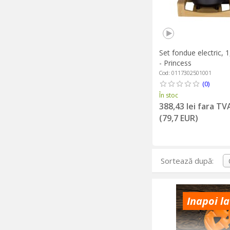
Set fondue electric, 
- Princess
Cod: 0117302501001
(0)
În stoc
388,43 lei fara TV
(79,7 EUR)
Sortează după:
Inapoi la