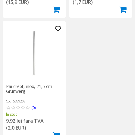
(1,7 EUR)
(15,9 EUR)
Pai drept, inox, 21,5 cm -
Grunwerg
Cod: SDS920S
(0)
În stoc
9,92 lei fara TVA
(2,0 EUR)