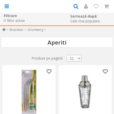
Filtrare
Sortează după:
0
filtre active
Branduri
Grunwerg
Aperiti
Produse pe pagină: