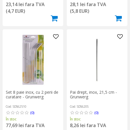
28,1 lei fara TVA
23,14 lei fara TVA
(5,8 EUR)
(4,7 EUR)
Pai drept, inox, 21,5 cm -
Set 8 paie inox, cu 2 perii de
Grunwerg
curatare - Grunwerg
Cod: SDS620S
Cod: SDS62510
(0)
(0)
În stoc
În stoc
8,26 lei fara TVA
77,69 lei fara TVA