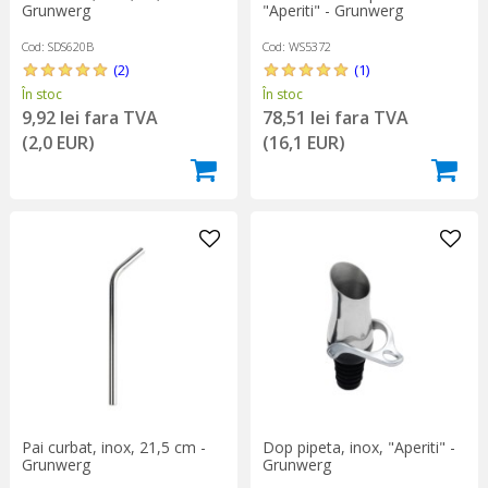
Grunwerg
"Aperiti" - Grunwerg
Cod: SDS620B
Cod: WS5372
(2)
(1)
În stoc
În stoc
9,92 lei fara TVA
78,51 lei fara TVA
(2,0 EUR)
(16,1 EUR)
Pai curbat, inox, 21,5 cm -
Dop pipeta, inox, "Aperiti" -
Grunwerg
Grunwerg