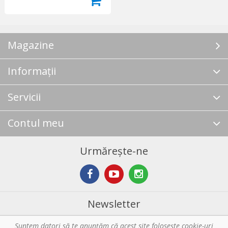
Magazine
Informații
Servicii
Contul meu
Urmărește-ne
Newsletter
Suntem datori să te anunţăm că acest site foloseşte cookie-uri
Abonare