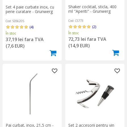
Shaker cocktail, sticla, 400
Set 4 paie curbate inox, cu
ml "Aperiti" - Grunwerg
perie curatare - Grunwerg
Cod: CS773
Cod: SDS6205
(2)
(4)
În stoc
În stoc
72,73 lei fara TVA
37,19 lei fara TVA
(14,9 EUR)
(7,6 EUR)
Pai curbat, inox, 21,5 cm -
Set 2 accesorii pentru vin