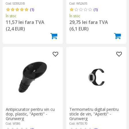
Cod: SDS920B
Cod: WS260S
(1)
(1)
În stoc
În stoc
11,57 lei fara TVA
29,75 lei fara TVA
(2,4 EUR)
(6,1 EUR)
Antipicurator pentru vin cu
Termometru digital pentru
dop, plastic, "Aperiti" -
sticle de vin, "Aperiti" -
Grunwerg
Grunwerg
Cod: WS86
Cod: WTE670