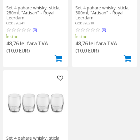
Set 4 pahare whisky, sticla,
Set 4 pahare whisky, sticla,
280ml, "Artisan" - Royal
300ml, "Artisan" - Royal
Leerdam
Leerdam
Cod: 826241
Cod: 826210
(0)
(0)
În stoc
În stoc
48,76 lei fara TVA
48,76 lei fara TVA
(10,0 EUR)
(10,0 EUR)
Set 4 pahare whisky, sticla,