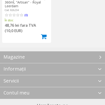
360ml, "Artisan" - Royal
Leerdam
Cod: 826234
(0)
În stoc
48,76 lei fara TVA
(10,0 EUR)
Magazine
Informații
Servicii
Contul meu