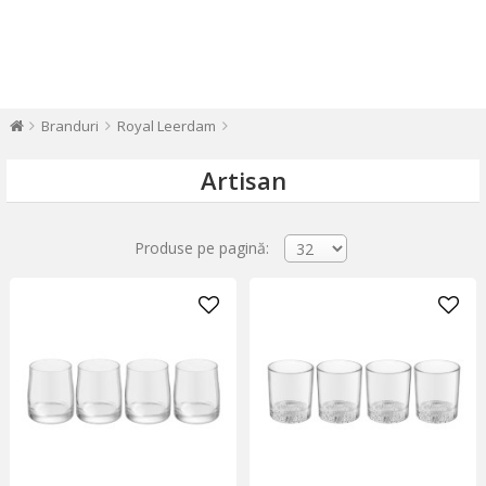
Branduri
Royal Leerdam
Artisan
Produse pe pagină: