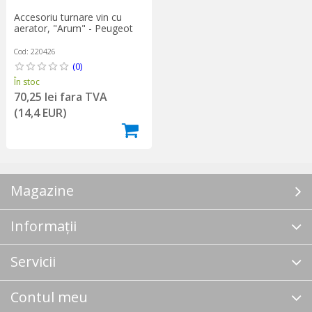
Accesoriu turnare vin cu
aerator, "Arum" - Peugeot
Cod: 220426
(0)
În stoc
70,25 lei fara TVA
(14,4 EUR)
Magazine
Informații
Servicii
Contul meu