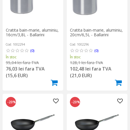
Cratita bain-marie, aluminiu,
Cratita bain-marie, aluminiu,
16cm/3,8L - Ballarini
20cm/6,5L - Ballarini
Cod: 1002294
Cod: 1002296
(0)
(0)
În stoc
În stoc
95,04 lei fara TVA
128,1 lei fara TVA
76,03 lei fara TVA
102,48 lei fara TVA
(15,6 EUR)
(21,0 EUR)
-20%
-20%