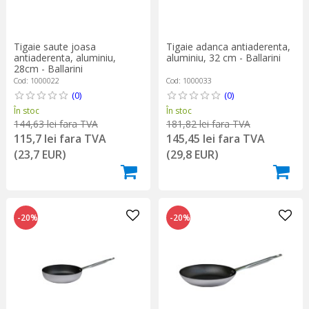
Tigaie saute joasa
Tigaie adanca antiaderenta,
antiaderenta, aluminiu,
aluminiu, 32 cm - Ballarini
28cm - Ballarini
Cod: 1000022
Cod: 1000033
(0)
(0)
În stoc
În stoc
144,63 lei fara TVA
181,82 lei fara TVA
115,7 lei fara TVA
145,45 lei fara TVA
(23,7 EUR)
(29,8 EUR)
-20%
-20%