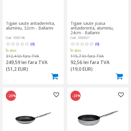
Tigaie saute antiaderenta,
Tigaie saute joasa
aluminiu, 32cm - Ballarini
antiaderenta, aluminiu,
24cm - Ballarini
Cod: 1000146
Cod: 1000021
(0)
(0)
În stoc
În stoc
312,4 lei fara TVA
115,7 lei fara TVA
249,59 lei fara TVA
92,56 lei fara TVA
(51,2 EUR)
(19,0 EUR)
-20%
-20%