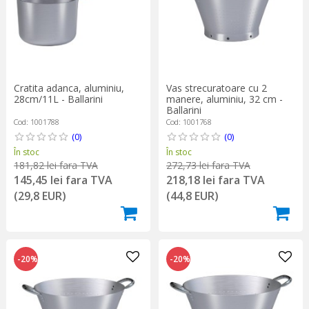
Vas strecuratoare cu 2
Cratita adanca, aluminiu,
manere, aluminiu, 32 cm -
28cm/11L - Ballarini
Ballarini
Cod: 1001768
Cod: 1001788
(0)
(0)
În stoc
În stoc
272,73 lei fara TVA
181,82 lei fara TVA
218,18 lei fara TVA
145,45 lei fara TVA
(44,8 EUR)
(29,8 EUR)
-20%
-20%