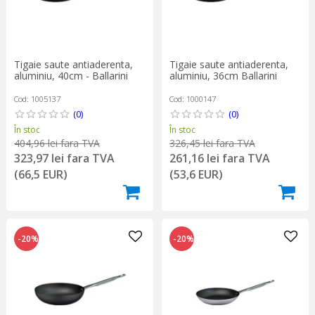
Tigaie saute antiaderenta,
Tigaie saute antiaderenta,
aluminiu, 40cm - Ballarini
aluminiu, 36cm Ballarini
Cod: 1005137
Cod: 1000147
(0)
(0)
În stoc
În stoc
404,96 lei fara TVA
326,45 lei fara TVA
323,97 lei fara TVA
261,16 lei fara TVA
(66,5 EUR)
(53,6 EUR)
-20%
-20%