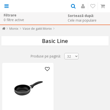
Filtrare
Sortează după:
0
filtre active
Monix
Vase de gatit Monix
Basic Line
Produse pe pagină: