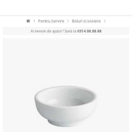
Pentru Servire
Boluri si sosiere
Ai nevoie de ajutor? Sună la
0314.08.88.88