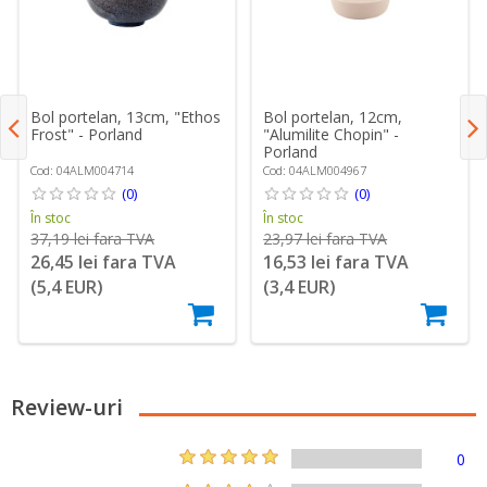
Bol portelan, 13cm, "Ethos
Bol portelan, 12cm,
Frost" - Porland
"Alumilite Chopin" -
Porland
Cod: 04ALM004714
Cod: 04ALM004967
(0)
(0)
În stoc
În stoc
37,19 lei fara TVA
23,97 lei fara TVA
26,45 lei fara TVA
16,53 lei fara TVA
(5,4 EUR)
(3,4 EUR)
Review-uri
0