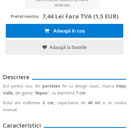
dedicate.
7,44 Lei Fara TVA
(1,5 EUR)
Pretul nostru:
Adaugă în coș
Adaugă la favorite
Descriere
Bol pentru sos, din
portelan
fin cu design clasic, marca
Viejo
Valle
, din gama "
Nipon
", cu diametrul
7 cm
.
Bolul are inaltimea
3 cm,
capacitatea de
40 ml
si se curata
manual.
Caracteristici