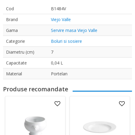
Cod
B1484V
Brand
Viejo Valle
Gama
Servire masa Viejo Valle
Categorie
Boluri si sosiere
Diametru (cm)
7
Capacitate
0,04 L
Material
Portelan
Produse recomandate