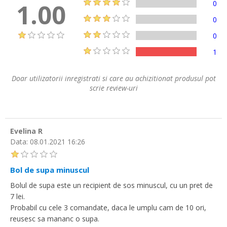
1.00
0
0
0
1
Doar utilizatorii inregistrati si care au achizitionat produsul pot
scrie review-uri
Evelina R
Data:
08.01.2021 16:26
Bol de supa minuscul
Bolul de supa este un recipient de sos minuscul, cu un pret de
7 lei.
Probabil cu cele 3 comandate, daca le umplu cam de 10 ori,
reusesc sa mananc o supa.