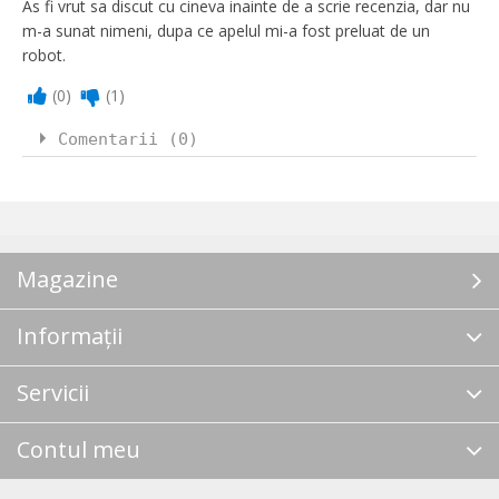
As fi vrut sa discut cu cineva inainte de a scrie recenzia, dar nu
m-a sunat nimeni, dupa ce apelul mi-a fost preluat de un
robot.
(
0
)
(
1
)
Comentarii (0)
Magazine
Informații
Servicii
Contul meu