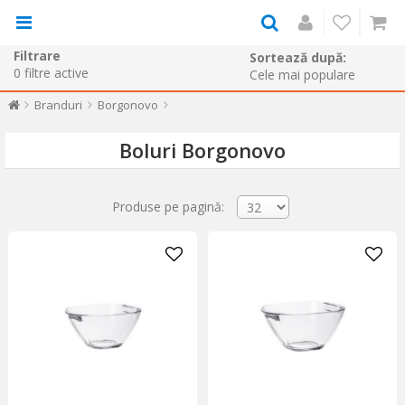
Filtrare
Sortează după:
0
filtre active
Branduri
Borgonovo
Boluri Borgonovo
Produse pe pagină: