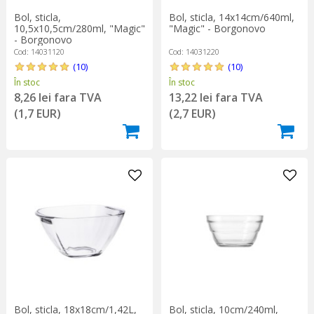
Bol, sticla,
Bol, sticla, 14x14cm/640ml,
10,5x10,5cm/280ml, "Magic"
"Magic" - Borgonovo
- Borgonovo
Cod: 14031120
Cod: 14031220
(10)
(10)
În stoc
În stoc
8,26 lei fara TVA
13,22 lei fara TVA
(1,7 EUR)
(2,7 EUR)
Bol, sticla, 18x18cm/1,42L,
Bol, sticla, 10cm/240ml,