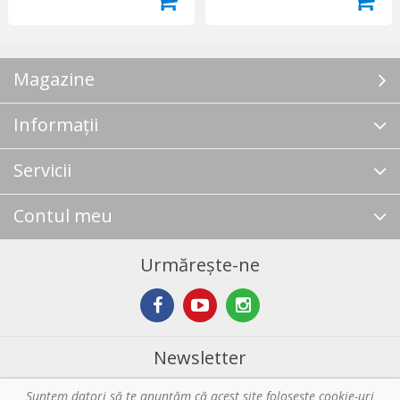
Magazine
Informații
Servicii
Contul meu
Urmărește-ne
Newsletter
Suntem datori să te anunţăm că acest site foloseşte cookie-uri
Abonare