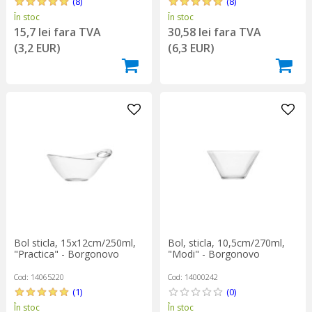
(8)
(8)
În stoc
În stoc
15,7 lei fara TVA
30,58 lei fara TVA
(3,2 EUR)
(6,3 EUR)
Bol sticla, 15x12cm/250ml,
Bol, sticla, 10,5cm/270ml,
"Practica" - Borgonovo
"Modi" - Borgonovo
Cod: 14065220
Cod: 14000242
(1)
(0)
În stoc
În stoc