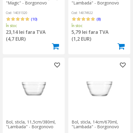
"Magic" - Borgonovo
"Lambada" - Borgonovo
Cod: 14031320
Cod: 14074922
(10)
(8)
În stoc
În stoc
23,14 lei fara TVA
5,79 lei fara TVA
(4,7 EUR)
(1,2 EUR)
Bol, sticla, 11,5cm/380ml,
Bol, sticla, 14cm/670ml,
"Lambada" - Borgonovo
"Lambada" - Borgonovo