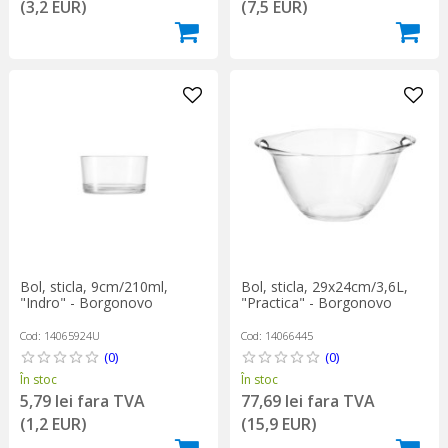
(3,2 EUR)
(7,5 EUR)
Bol, sticla, 9cm/210ml,
Bol, sticla, 29x24cm/3,6L,
"Indro" - Borgonovo
"Practica" - Borgonovo
Cod: 14065924U
Cod: 14066445
(0)
(0)
În stoc
În stoc
5,79 lei fara TVA
77,69 lei fara TVA
(1,2 EUR)
(15,9 EUR)