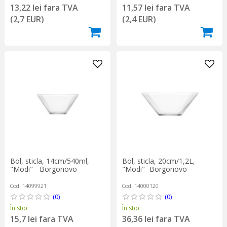
13,22 lei fara TVA
11,57 lei fara TVA
(2,7 EUR)
(2,4 EUR)
Bol, sticla, 14cm/540ml,
Bol, sticla, 20cm/1,2L,
"Modi" - Borgonovo
"Modi"- Borgonovo
Cod: 14099921
Cod: 14000120
(0)
(0)
În stoc
În stoc
15,7 lei fara TVA
36,36 lei fara TVA