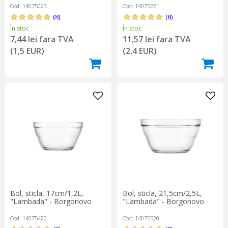
Cod: 14075023
Cod: 14075221
(8)
(8)
În stoc
În stoc
7,44 lei fara TVA
11,57 lei fara TVA
(1,5 EUR)
(2,4 EUR)
Bol, sticla, 17cm/1,2L,
Bol, sticla, 21,5cm/2,5L,
"Lambada" - Borgonovo
"Lambada" - Borgonovo
Cod: 14075420
Cod: 14075520