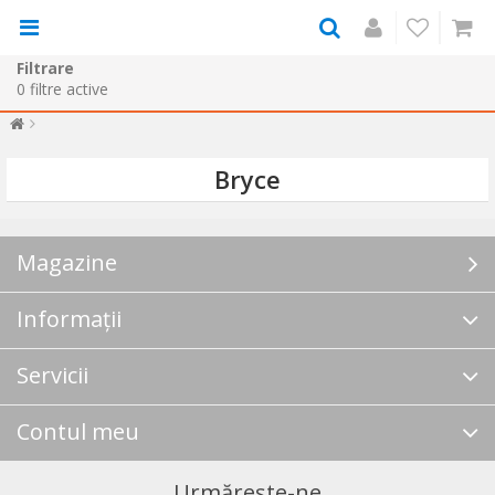
Filtrare
0
filtre active
Bryce
Magazine
Informații
Servicii
Contul meu
Urmărește-ne