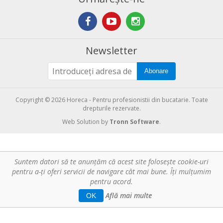
Newsletter
Abonare
Copyright © 2026 Horeca - Pentru profesionistii din bucatarie. Toate
drepturile rezervate.
Web Solution by
Tronn Software
.
Suntem datori să te anunţăm că acest site foloseşte cookie-uri
pentru a-ți oferi servicii de navigare cât mai bune. Îţi mulțumim
pentru acord.
Află mai multe
OK