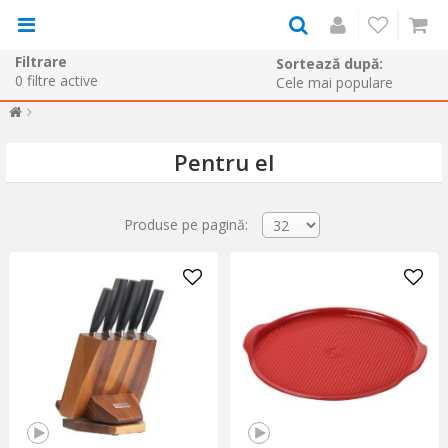
Filtrare
Sortează după:
0
filtre active
Pentru el
Produse pe pagină: