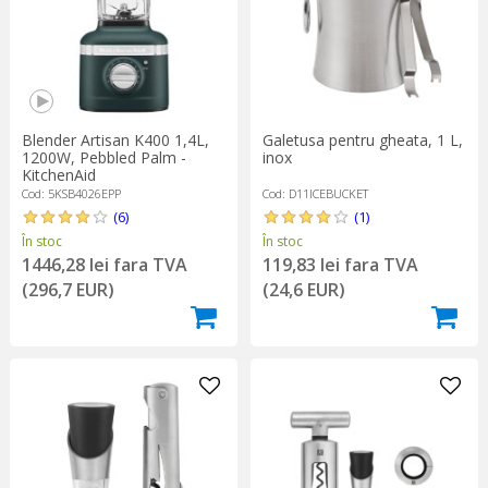
Blender Artisan K400 1,4L,
Galetusa pentru gheata, 1 L,
1200W, Pebbled Palm -
inox
KitchenAid
Cod: 5KSB4026EPP
Cod: D11ICEBUCKET
(6)
(1)
În stoc
În stoc
1446,28 lei fara TVA
119,83 lei fara TVA
(296,7 EUR)
(24,6 EUR)