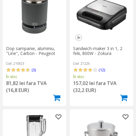
Dop sampanie, aluminiu,
Sandwich-maker 3 in 1, 2
"Line", Carbon - Peugeot
felii, 800W - Zokura
Cod: 210823
Cod: Z1226
(3)
(12)
În stoc
În stoc
81,82 lei fara TVA
157,02 lei fara TVA
(16,8 EUR)
(32,2 EUR)