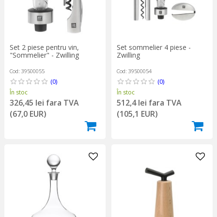
Set 2 piese pentru vin,
Set sommelier 4 piese -
"Sommelier" - Zwilling
Zwilling
Cod: 39500055
Cod: 39500054
(0)
(0)
În stoc
În stoc
326,45 lei fara TVA
512,4 lei fara TVA
(67,0 EUR)
(105,1 EUR)