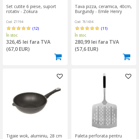
Set cutite 6 piese, suport
Tava pizza, ceramica, 40cm,
rotativ - Zokura
Burgundy - Emile Henry
Cod: Z1194
Cod: 761434
(12)
(11)
În stoc
În stoc
326,45 lei fara TVA
280,99 lei fara TVA
(67,0 EUR)
(57,6 EUR)
Tigaie wok, aluminiu, 28 cm
Paleta perforata pentru