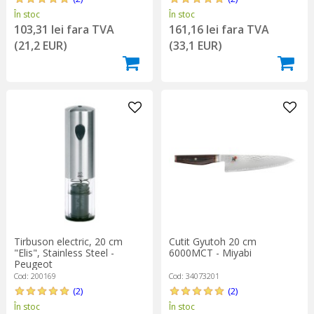
În stoc
În stoc
103,31 lei fara TVA
161,16 lei fara TVA
(21,2 EUR)
(33,1 EUR)
Tirbuson electric, 20 cm
Cutit Gyutoh 20 cm
"Elis", Stainless Steel -
6000MCT - Miyabi
Peugeot
Cod: 200169
Cod: 34073201
(2)
(2)
În stoc
În stoc