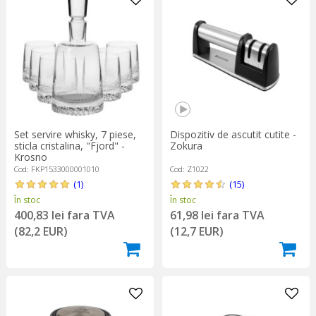
Set servire whisky, 7 piese,
Dispozitiv de ascutit cutite -
sticla cristalina, "Fjord" -
Zokura
Krosno
Cod: FKP1533000001010
Cod: Z1022
(1)
(15)
În stoc
În stoc
400,83 lei fara TVA
61,98 lei fara TVA
(82,2 EUR)
(12,7 EUR)