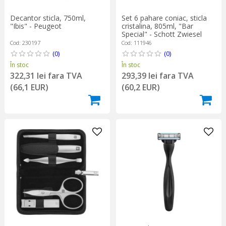
Decantor sticla, 750ml,
Set 6 pahare coniac, sticla
"Ibis" - Peugeot
cristalina, 805ml, "Bar
Special" - Schott Zwiesel
Cod: 230197
Cod: 111946
(0)
(0)
În stoc
În stoc
322,31 lei fara TVA
293,39 lei fara TVA
(66,1 EUR)
(60,2 EUR)