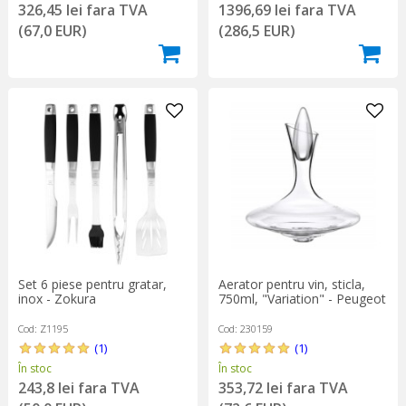
326,45 lei fara TVA
1396,69 lei fara TVA
(67,0 EUR)
(286,5 EUR)
Set 6 piese pentru gratar,
Aerator pentru vin, sticla,
inox - Zokura
750ml, "Variation" - Peugeot
Cod: Z1195
Cod: 230159
(1)
(1)
În stoc
În stoc
243,8 lei fara TVA
353,72 lei fara TVA