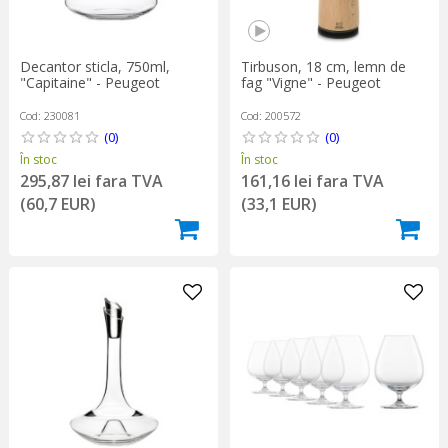
Decantor sticla, 750ml,
Tirbuson, 18 cm, lemn de
"Capitaine" - Peugeot
fag "Vigne" - Peugeot
Cod: 230081
Cod: 200572
(0)
(0)
În stoc
În stoc
295,87 lei fara TVA
161,16 lei fara TVA
(60,7 EUR)
(33,1 EUR)