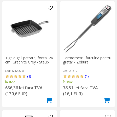
Tigaie grill patrata, fonta, 26
Termometru furculita pentru
cm, Graphite Grey - Staub
gratar - Zokura
Cod: 12122618
Cod: Z1317
(1)
(1)
În stoc
În stoc
636,36 lei fara TVA
78,51 lei fara TVA
(130,6 EUR)
(16,1 EUR)