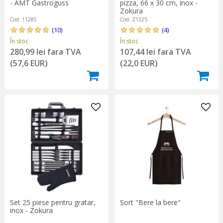
- AMT Gastroguss
pizza, 66 x 30 cm, inox -
Zokura
Cod: 1128S
Cod: Z1325
(10)
(4)
În stoc
În stoc
280,99 lei fara TVA
107,44 lei fara TVA
(57,6 EUR)
(22,0 EUR)
Set 25 piese pentru gratar,
Sort "Bere la bere"
inox - Zokura