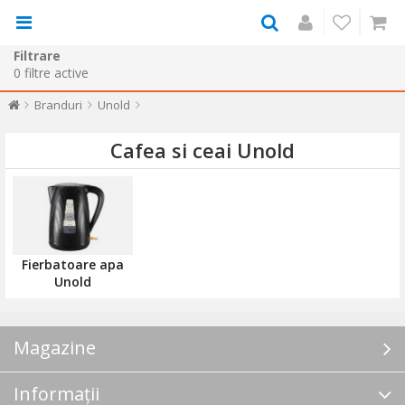
Filtrare
0
filtre active
Branduri
Unold
Cafea si ceai Unold
Fierbatoare apa
Unold
Magazine
Informații