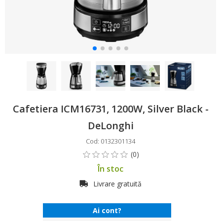
Cafetiera ICM16731, 1200W, Silver Black -
DeLonghi
Cod: 0132301134
În stoc
Livrare gratuită
Ai cont?