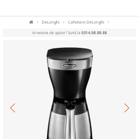
DeLonghi
Cafetiere DeLonghi
Ai nevoie de ajutor? Sună la
0314.08.88.88