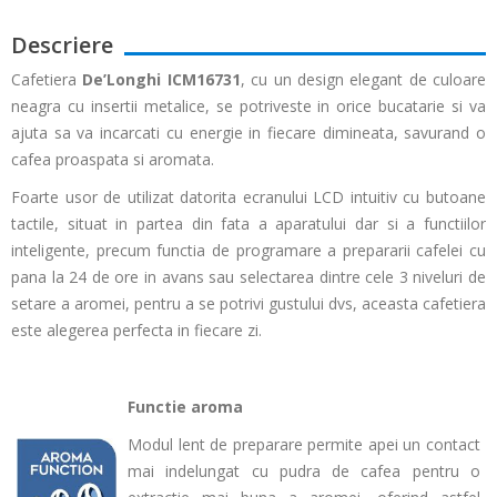
Descriere
Cafetiera
De’Longhi
ICM16731
, cu un design elegant de culoare
neagra cu insertii metalice, se potriveste in orice bucatarie si va
ajuta sa va incarcati cu energie in fiecare dimineata, savurand o
cafea proaspata si aromata.
Foarte usor de utilizat datorita ecranului LCD intuitiv cu butoane
tactile, situat in partea din fata a aparatului dar si a functiilor
inteligente, precum functia de programare a prepararii cafelei cu
pana la 24 de ore in avans sau selectarea dintre cele 3 niveluri de
setare a aromei, pentru a se potrivi gustului dvs, aceasta cafetiera
este alegerea perfecta in fiecare zi.
Functie aroma
Modul lent de preparare permite apei un contact
mai indelungat cu pudra de cafea pentru o