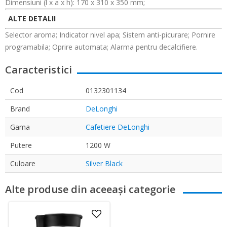
Dimensiuni (l x a x h): 170 x 310 x 350 mm;
ALTE DETALII
Selector aroma; Indicator nivel apa; Sistem anti-picurare; Pornire
programabila; Oprire automata; Alarma pentru decalcifiere.
Caracteristici
Cod
0132301134
Brand
DeLonghi
Gama
Cafetiere DeLonghi
Putere
1200 W
Culoare
Silver Black
Alte produse din aceeași categorie