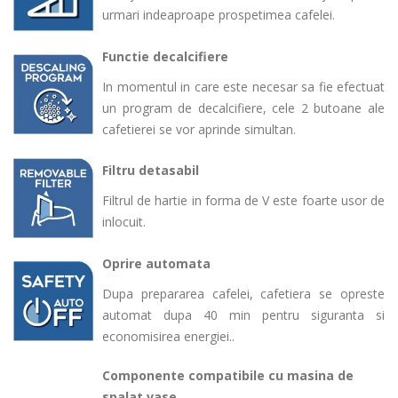
urmari indeaproape prospetimea cafelei.
Functie decalcifiere
I
n momentul in care este necesar sa fie efectuat
un program de decalcifiere, cele 2 butoane ale
cafetierei se vor aprinde simultan
.
Filtru detasabil
Filtrul de hartie in forma de V este foarte usor de
inlocuit.
Oprire automata
Dupa prepararea cafelei, cafetiera se opreste
automat dupa 40 min pentru siguranta si
economisirea energiei.
.
Componente compatibile cu masina de
spalat vase