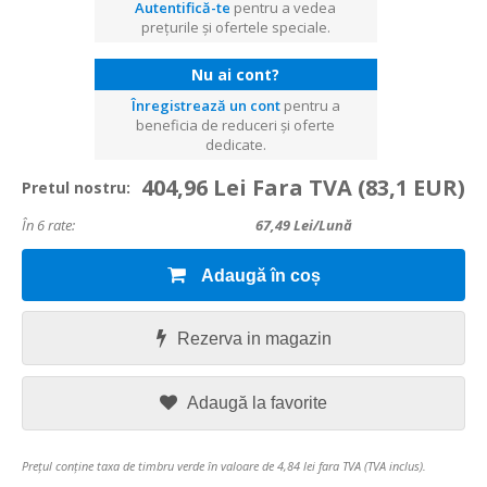
Autentifică-te
pentru a vedea
prețurile și ofertele speciale.
Nu ai cont?
Înregistrează un cont
pentru a
beneficia de reduceri și oferte
dedicate.
404,96 Lei Fara TVA
(83,1 EUR)
Pretul nostru:
În 6 rate:
67,49
Lei/lună
Adaugă în coș
Rezerva in magazin
Adaugă la favorite
Prețul conține taxa de timbru verde în valoare de 4,84 lei fara TVA (TVA inclus).