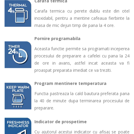
Carafa termica
Carafa termica cu perete dublu este din otel
inoxidabil, pentru a mentine cafeaua fierbinte la
masa de mic dejun timp de pana la 4 ore.
Pornire programabila
Aceasta functie permite sa programati inceperea
procesului de preparare a cafelei cu pana la 24
de ore in avans, astfel incat aceasta va fi
proaspat preparata imediat ce va treziti.
Program mentinere temperatura
Functia pastreaza la cald bautura preferata pana
la 40 de minute dupa terminarea procesului de
preparare.
Indicator de prospetime
Cu ajutorul acestui indicator cu afisaj se poate