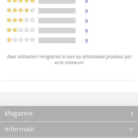
0
0
0
0
0
Doar utilizatorii inregistrati si care au achizitionat produsul pot
scrie review-uri
Magazine
Informații