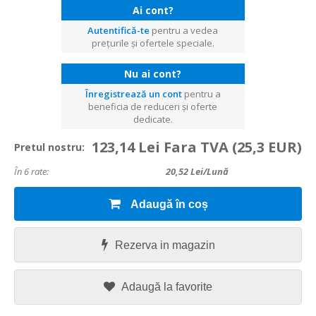
Ai cont?
Autentifică-te
pentru a vedea
prețurile și ofertele speciale.
Nu ai cont?
Înregistrează un cont
pentru a
beneficia de reduceri și oferte
dedicate.
123,14 Lei Fara TVA
(25,3 EUR)
Pretul nostru:
În 6 rate:
20,52
Lei/lună
Adaugă în coș
Rezerva in magazin
Adaugă la favorite