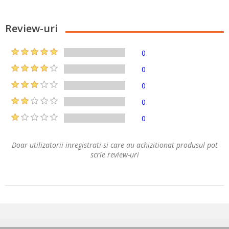
Review-uri
0
0
0
0
0
Doar utilizatorii inregistrati si care au achizitionat produsul pot
scrie review-uri