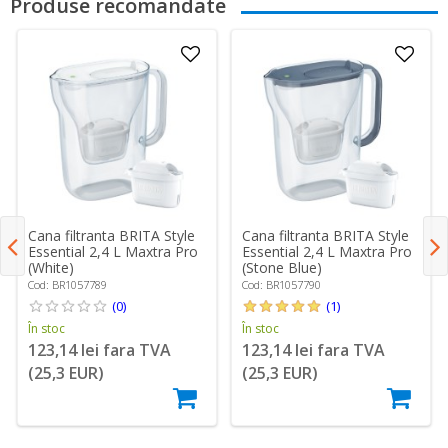
Produse recomandate
Cana filtranta BRITA Style
Cana filtranta BRITA Style
Essential 2,4 L Maxtra Pro
Essential 2,4 L Maxtra Pro
(White)
(Stone Blue)
Cod: BR1057789
Cod: BR1057790
(0)
(1)
În stoc
În stoc
123,14 lei fara TVA
123,14 lei fara TVA
(25,3 EUR)
(25,3 EUR)