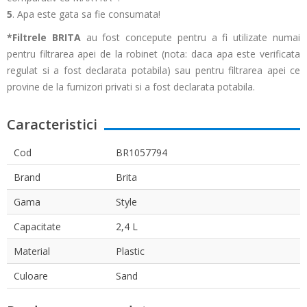
5
. Apa este gata sa fie consumata!
*Filtrele BRITA
au fost concepute pentru a fi utilizate numai
pentru filtrarea apei de la robinet (nota: daca apa este verificata
regulat si a fost declarata potabila) sau pentru filtrarea apei ce
provine de la furnizori privati si a fost declarata potabila.
Caracteristici
Cod
BR1057794
Brand
Brita
Gama
Style
Capacitate
2,4 L
Material
Plastic
Culoare
Sand