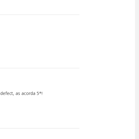
 defect, as acorda 5*!