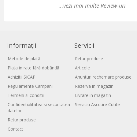
...vezi mai multe Review-uri
Informații
Servicii
Metode de plată
Retur produse
Plata în rate fără dobândă
Articole
Achizitii SICAP
Anunturi rechemare produse
Regulamente Campanii
Rezerva in magazin
Termeni si conditii
Livrare in magazin
Confidentialitatea si securitatea
Serviciu Ascutire Cutite
datelor
Retur produse
Contact