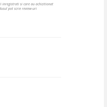
i inregistrati si care au achizitionat
usul pot scrie review-uri