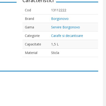
Caracteristici
Cod
13112222
Brand
Borgonovo
Gama
Servire Borgonovo
Categorie
Carafe si decantoare
Capacitate
1,5 L
Material
Sticla