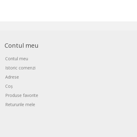
Contul meu
Contul meu
Istoric comenzi
Adrese
Coș
Produse favorite
Retururile mele