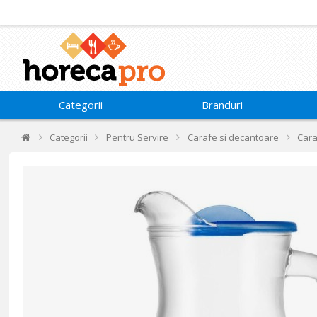
Categorii
Branduri
Categorii
Pentru Servire
Carafe si decantoare
Cara