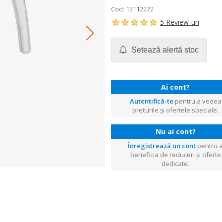
Cod: 13112222
5 Review-uri
Setează alertă stoc
Ai cont?
Autentifică-te
pentru a vedea
prețurile și ofertele speciale.
Nu ai cont?
Înregistrează un cont
pentru 
beneficia de reduceri și oferte
dedicate.