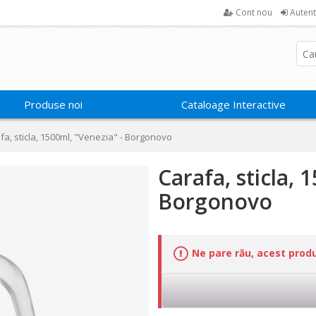
Cont nou
Autent
Produse noi
Cataloage Interactive
fa, sticla, 1500ml, "Venezia" - Borgonovo
Carafa, sticla, 
Borgonovo
Ne pare rău, acest prod