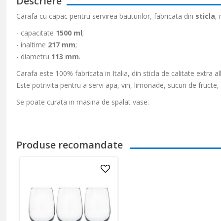
Descriere
Carafa cu capac pentru servirea bauturilor, fabricata din
sticla
,
- capacitate
1500 ml
;
- inaltime
217 mm
;
- diametru
113 mm
.
Carafa este 100% fabricata in Italia, din sticla de calitate extra al
Este potrivita pentru a servi apa, vin, limonade, sucuri de fructe, 
Se poate curata in masina de spalat vase.
Produse recomandate