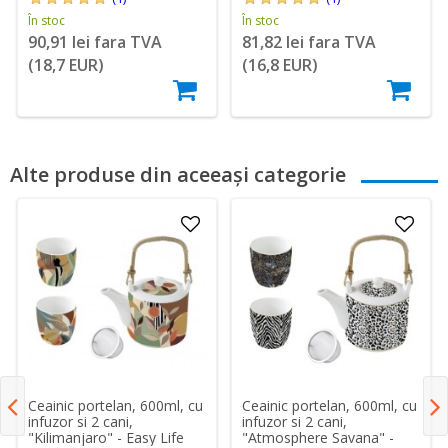
În stoc
În stoc
90,91 lei fara TVA
81,82 lei fara TVA
(18,7 EUR)
(16,8 EUR)
Alte produse din aceeași categorie
Ceainic portelan, 600ml, cu
Ceainic portelan, 600ml, cu
infuzor si 2 cani,
infuzor si 2 cani,
"Kilimanjaro" - Easy Life
"Atmosphere Savana" -