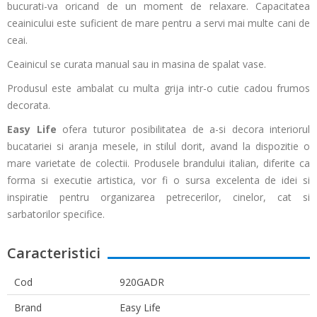
bucurati-va oricand de un moment de relaxare. Capacitatea
ceainicului este suficient de mare pentru a servi mai multe cani de
ceai.
Ceainicul se curata manual sau in masina de spalat vase.
Produsul este ambalat cu multa grija intr-o cutie cadou frumos
decorata.
Easy Life
ofera tuturor posibilitatea de a-si decora interiorul
bucatariei si aranja mesele, in stilul dorit, avand la dispozitie o
mare varietate de colectii. Produsele brandului italian, diferite ca
forma si executie artistica, vor fi o sursa excelenta de idei si
inspiratie pentru organizarea petrecerilor, cinelor, cat si
sarbatorilor specifice.
Caracteristici
Cod
920GADR
Brand
Easy Life