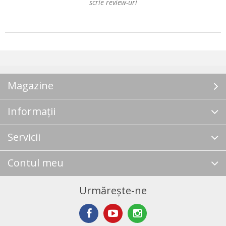
scrie review-uri
Magazine
Informații
Servicii
Contul meu
Urmărește-ne