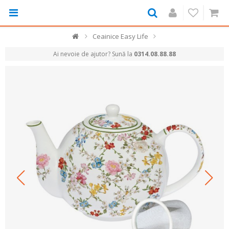
Ceainice Easy Life
Ai nevoie de ajutor? Sună la
0314.08.88.88