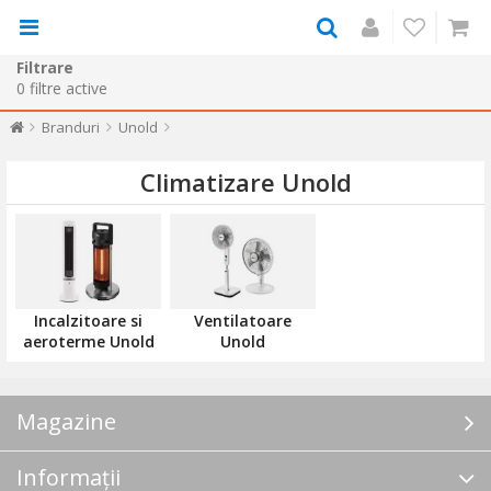
Filtrare
0
filtre active
Branduri
Unold
Climatizare Unold
Incalzitoare si
Ventilatoare
aeroterme Unold
Unold
Magazine
Informații