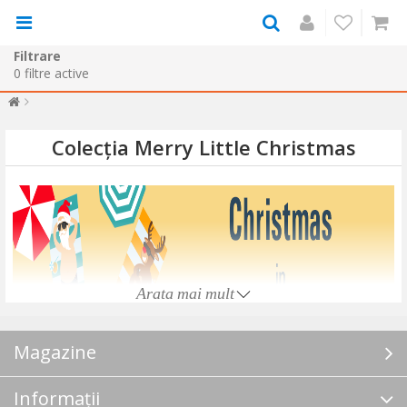
Filtrare
0
filtre active
Colecția Merry Little Christmas
Arata mai mult
Magazine
Informații