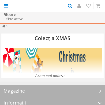
Filtrare
0
filtre active
Colecția XMAS
Arata mai mult
Magazine
Informații