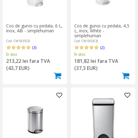
Cos de gunoi cu pedala, 6 L,
Cos de gunoi cu pedala, 4,5
inox, Alb - simplehuman
L, inox, White -
simplehuman
Cod: CW1835CB
Cod: CW1853CB
(3)
(2)
În stoc
În stoc
213,22 lei fara TVA
181,82 lei fara TVA
(43,7 EUR)
(37,3 EUR)