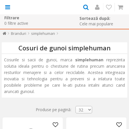
Filtrare
Sortează după:
0
filtre active
Branduri
simplehuman
Cosuri de gunoi simplehuman
Cosurile si sacii de gunoi, marca
simplehuman
reprezinta
solutia ideala pentru o chestiune de rutina precum aruncarea
resturilor menajere si a celor reciclabile. Acestea integreaza
inovatia si tehnologia pentru a preveni si a inlatura toate
posibilele probleme pe care le-ati putea intalni atunci cand
aruncati gunoiul.
Produse pe pagină: