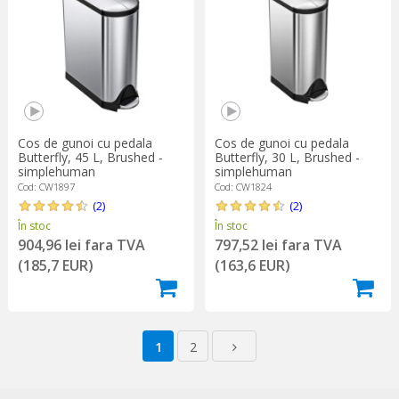
Cos de gunoi cu pedala
Cos de gunoi cu pedala
Butterfly, 45 L, Brushed -
Butterfly, 30 L, Brushed -
simplehuman
simplehuman
Cod: CW1897
Cod: CW1824
(2)
(2)
În stoc
În stoc
904,96 lei fara TVA
797,52 lei fara TVA
(185,7 EUR)
(163,6 EUR)
1
2