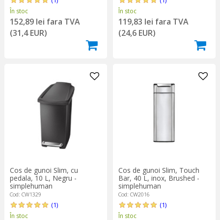
În stoc
În stoc
152,89 lei fara TVA
119,83 lei fara TVA
(31,4 EUR)
(24,6 EUR)
Cos de gunoi Slim, cu
Cos de gunoi Slim, Touch
pedala, 10 L, Negru -
Bar, 40 L, inox, Brushed -
simplehuman
simplehuman
Cod: CW1329
Cod: CW2016
(1)
(1)
În stoc
În stoc