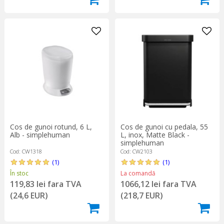
Cos de gunoi rotund, 6 L,
Cos de gunoi cu pedala, 55
Alb - simplehuman
L, inox, Matte Black -
simplehuman
Cod: CW1318
Cod: CW2103
(1)
(1)
În stoc
La comandă
119,83 lei fara TVA
1066,12 lei fara TVA
(24,6 EUR)
(218,7 EUR)