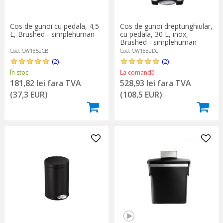
Cos de gunoi cu pedala, 4,5
Cos de gunoi dreptunghiular,
L, Brushed - simplehuman
cu pedala, 30 L, inox,
Brushed - simplehuman
Cod: CW1852CB
Cod: CW1832DC
(2)
(2)
În stoc
La comandă
181,82 lei fara TVA
528,93 lei fara TVA
(37,3 EUR)
(108,5 EUR)