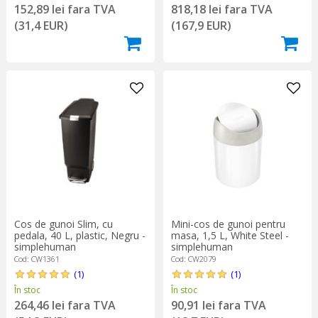
152,89 lei fara TVA
818,18 lei fara TVA
(31,4 EUR)
(167,9 EUR)
Cos de gunoi Slim, cu
Mini-cos de gunoi pentru
pedala, 40 L, plastic, Negru -
masa, 1,5 L, White Steel -
simplehuman
simplehuman
Cod: CW1361
Cod: CW2079
(1)
(1)
În stoc
În stoc
264,46 lei fara TVA
90,91 lei fara TVA