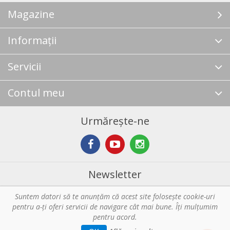
Magazine
Informații
Servicii
Contul meu
Urmărește-ne
Newsletter
Suntem datori să te anunţăm că acest site foloseşte cookie-uri
Abonare
pentru a-ți oferi servicii de navigare cât mai bune. Îţi mulțumim
pentru acord.
Copyright © 2026 Horeca - Pentru profesionistii din bucatarie. Toate