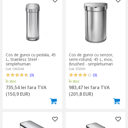
Cos de gunoi cu pedala, 45
Cos de gunoi cu senzor,
L, Stainless Steel -
semi-rotund, 45 L, inox,
simplehuman
Brushed - simplehuman
Cod: CW2044
Cod: ST2009
(3)
(3)
În stoc
În stoc
735,54 lei fara TVA
983,47 lei fara TVA
(150,9 EUR)
(201,8 EUR)