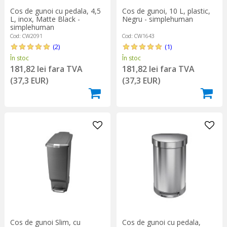
Cos de gunoi cu pedala, 4,5
Cos de gunoi, 10 L, plastic,
L, inox, Matte Black -
Negru - simplehuman
simplehuman
Cod: CW2091
Cod: CW1643
(2)
(1)
În stoc
În stoc
181,82 lei fara TVA
181,82 lei fara TVA
(37,3 EUR)
(37,3 EUR)
Cos de gunoi Slim, cu
Cos de gunoi cu pedala,