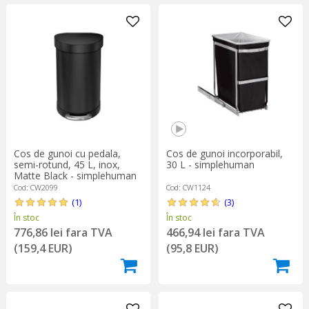
Cos de gunoi cu pedala,
Cos de gunoi incorporabil,
semi-rotund, 45 L, inox,
30 L - simplehuman
Matte Black - simplehuman
Cod: CW2099
Cod: CW1124
(1)
(3)
În stoc
În stoc
776,86 lei fara TVA
466,94 lei fara TVA
(159,4 EUR)
(95,8 EUR)