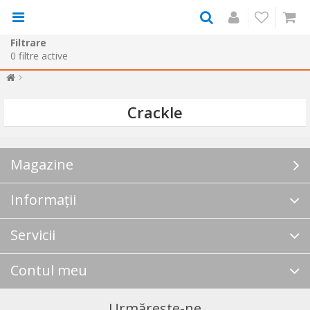
Filtrare
0
filtre active
Crackle
Magazine
Informații
Servicii
Contul meu
Urmărește-ne