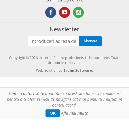
Newsletter
Abonare
Copyright © 2026 Horeca - Pentru profesionistii din bucatarie. Toate
drepturile rezervate.
Web Solution by
Tronn Software
.
Suntem datori să te anunţăm că acest site foloseşte cookie-uri
pentru a-ți oferi servicii de navigare cât mai bune. Îţi mulțumim
pentru acord.
Află mai multe
OK