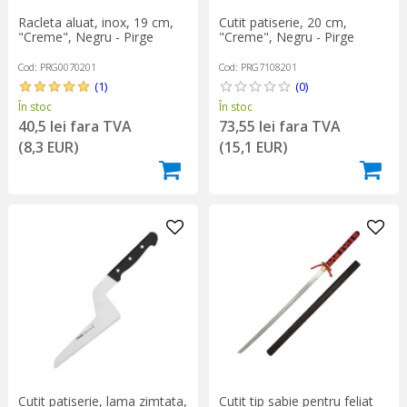
Racleta aluat, inox, 19 cm,
Cutit patiserie, 20 cm,
"Creme", Negru - Pirge
"Creme", Negru - Pirge
Cod: PRG0070201
Cod: PRG7108201
(1)
(0)
În stoc
În stoc
40,5 lei fara TVA
73,55 lei fara TVA
(8,3 EUR)
(15,1 EUR)
Cutit patiserie, lama zimtata,
Cutit tip sabie pentru feliat