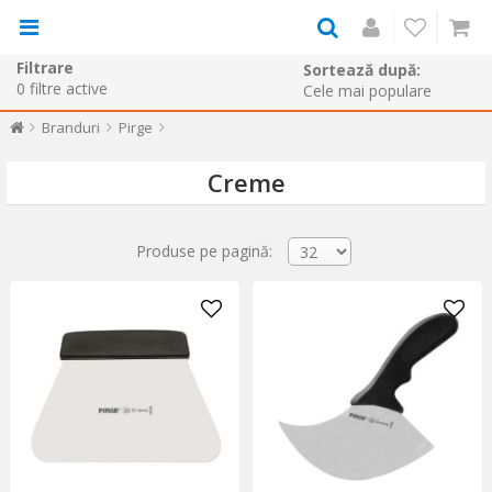
Filtrare
Sortează după:
0
filtre active
Branduri
Pirge
Creme
Produse pe pagină: