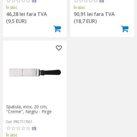
(0)
(0)
În stoc
În stoc
46,28 lei fara TVA
90,91 lei fara TVA
(9,5 EUR)
(18,7 EUR)
Spatula, inox, 20 cm,
"Creme", Negru - Pirge
Cod: PRG7117001
(0)
În stoc