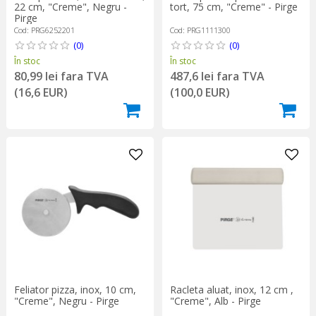
22 cm, "Creme", Negru -
tort, 75 cm, "Creme" - Pirge
Pirge
Cod: PRG6252201
Cod: PRG1111300
(0)
(0)
În stoc
În stoc
80,99 lei fara TVA
487,6 lei fara TVA
(16,6 EUR)
(100,0 EUR)
Feliator pizza, inox, 10 cm,
Racleta aluat, inox, 12 cm ,
"Creme", Negru - Pirge
"Creme", Alb - Pirge