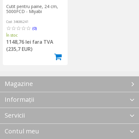
Cutit pentru paine, 24 cm,
5000FCD - Miyabi
Cod: 34686241
(0)
În stoc
1148,76 lei fara TVA
(235,7 EUR)
Magazine
Informații
Servicii
Contul meu