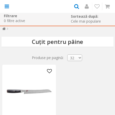
Filtrare
Sortează după:
0
filtre active
Cuțit pentru pâine
Produse pe pagină: