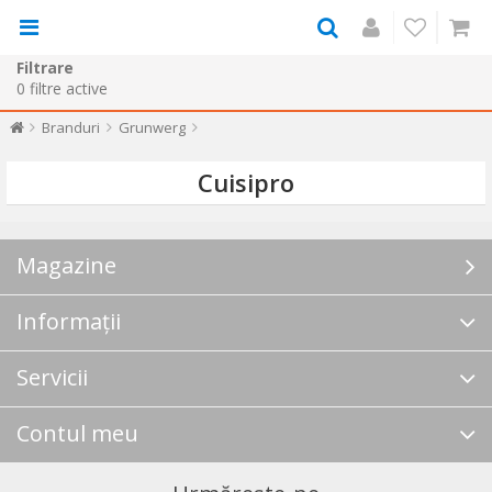
Filtrare
0
filtre active
Branduri
Grunwerg
Cuisipro
Magazine
Informații
Servicii
Contul meu