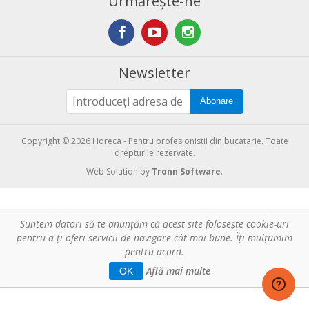
Urmărește-ne
Newsletter
Abonare
Copyright © 2026 Horeca - Pentru profesionistii din bucatarie. Toate
drepturile rezervate.
Web Solution by
Tronn Software
.
Suntem datori să te anunţăm că acest site foloseşte cookie-uri
pentru a-ți oferi servicii de navigare cât mai bune. Îţi mulțumim
pentru acord.
Află mai multe
OK