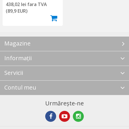
438,02 lei fara TVA
(89,9 EUR)
Magazine
Informații
Servicii
Contul meu
Urmărește-ne