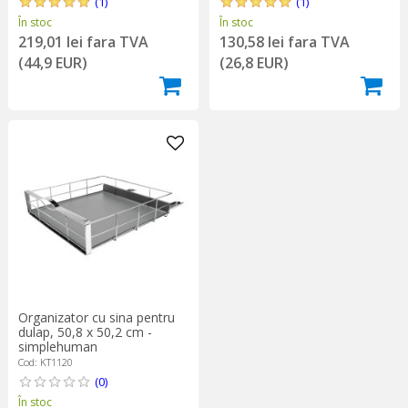
(1)
(1)
În stoc
În stoc
219,01 lei fara TVA
130,58 lei fara TVA
(44,9 EUR)
(26,8 EUR)
Organizator cu sina pentru
dulap, 50,8 x 50,2 cm -
simplehuman
Cod: KT1120
(0)
În stoc