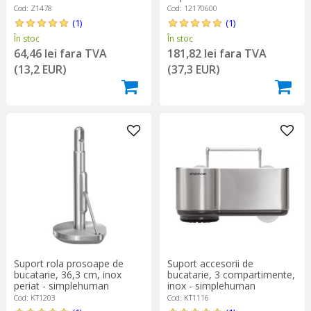
Cod: Z1478
Cod: 12170600
(1)
(1)
În stoc
În stoc
64,46 lei fara TVA
181,82 lei fara TVA
(13,2 EUR)
(37,3 EUR)
Suport rola prosoape de
Suport accesorii de
bucatarie, 36,3 cm, inox
bucatarie, 3 compartimente,
periat - simplehuman
inox - simplehuman
Cod: KT1203
Cod: KT1116