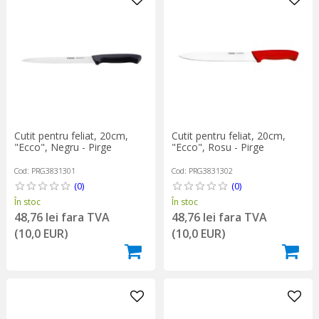
Cutit pentru feliat, 20cm,
Cutit pentru feliat, 20cm,
"Ecco", Negru - Pirge
"Ecco", Rosu - Pirge
Cod: PRG3831301
Cod: PRG3831302
(0)
(0)
În stoc
În stoc
48,76 lei fara TVA
48,76 lei fara TVA
(10,0 EUR)
(10,0 EUR)