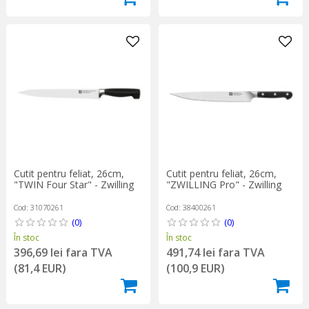
Cutit pentru feliat, 26cm,
Cutit pentru feliat, 26cm,
"TWIN Four Star" - Zwilling
"ZWILLING Pro" - Zwilling
Cod: 31070261
Cod: 38400261
(0)
(0)
În stoc
În stoc
396,69 lei fara TVA
491,74 lei fara TVA
(81,4 EUR)
(100,9 EUR)