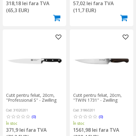
318,18 lei fara TVA
57,02 lei fara TVA
(65,3 EUR)
(11,7 EUR)
Cutit pentru feliat, 20cm,
Cutit pentru feliat, 20cm,
"Professional S" - Zwilling
"TWIN 1731" - Zwilling
Cod: 31020201
Cod: 31860201
(0)
(0)
În stoc
În stoc
371,9 lei fara TVA
1561,98 lei fara TVA