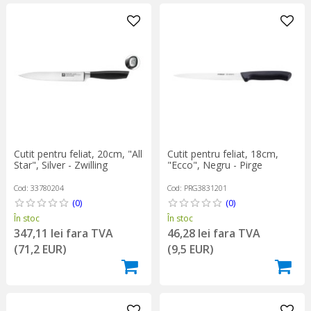
Cutit pentru feliat, 20cm, "All
Cutit pentru feliat, 18cm,
Star", Silver - Zwilling
"Ecco", Negru - Pirge
Cod: 33780204
Cod: PRG3831201
(0)
(0)
În stoc
În stoc
347,11 lei fara TVA
46,28 lei fara TVA
(71,2 EUR)
(9,5 EUR)