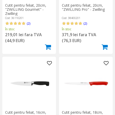
Cutit pentru feliat, 20cm,
Cutit pentru feliat, 20cm,
"ZWILLING Gourmet" -
"ZWILLING Pro" - Zwilling
Zwilling
Cod: 36110201
Cod: 38400201
(2)
(2)
În stoc
În stoc
219,01 lei fara TVA
371,9 lei fara TVA
(44,9 EUR)
(76,3 EUR)
Cutit pentru feliat, 16cm,
Cutit pentru feliat, 18cm,