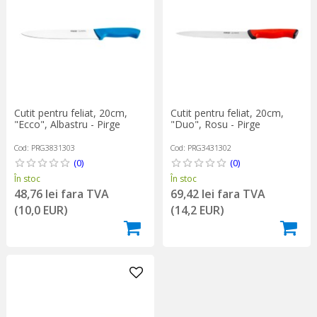
Cutit pentru feliat, 20cm,
Cutit pentru feliat, 20cm,
"Ecco", Albastru - Pirge
"Duo", Rosu - Pirge
Cod: PRG3831303
Cod: PRG3431302
(0)
(0)
În stoc
În stoc
48,76 lei fara TVA
69,42 lei fara TVA
(10,0 EUR)
(14,2 EUR)