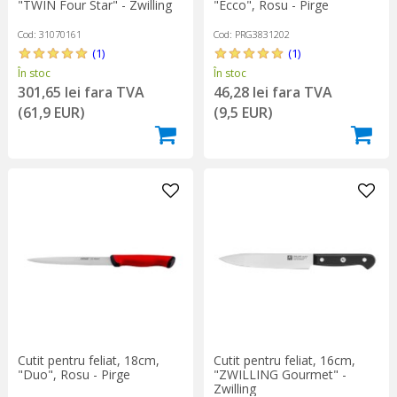
"TWIN Four Star" - Zwilling
"Ecco", Rosu - Pirge
Cod: 31070161
Cod: PRG3831202
(1)
(1)
În stoc
În stoc
301,65 lei fara TVA
46,28 lei fara TVA
(61,9 EUR)
(9,5 EUR)
Cutit pentru feliat, 18cm,
Cutit pentru feliat, 16cm,
"Duo", Rosu - Pirge
"ZWILLING Gourmet" -
Zwilling