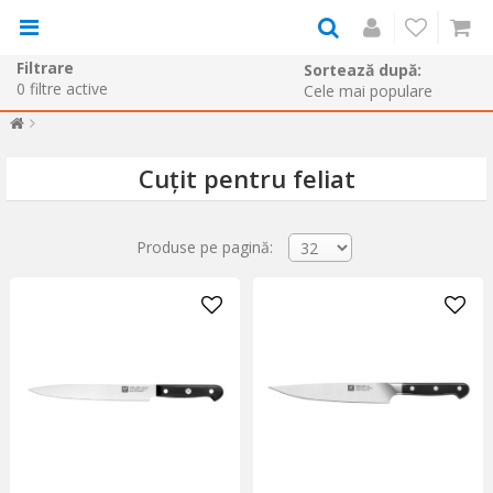
Filtrare
Sortează după:
0
filtre active
Cuțit pentru feliat
Produse pe pagină: