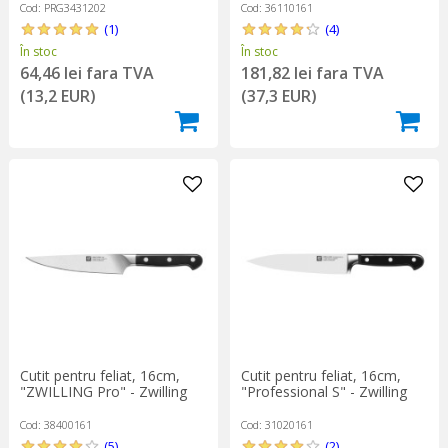
Cod: PRG3431202
Cod: 36110161
(1)
(4)
În stoc
În stoc
64,46 lei fara TVA
181,82 lei fara TVA
(13,2 EUR)
(37,3 EUR)
Cutit pentru feliat, 16cm,
Cutit pentru feliat, 16cm,
"ZWILLING Pro" - Zwilling
"Professional S" - Zwilling
Cod: 38400161
Cod: 31020161
(5)
(2)