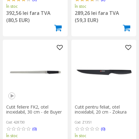
În stoc
În stoc
392,56 lei fara TVA
289,26 lei fara TVA
(80,5 EUR)
(59,3 EUR)
Cutit feliere FK2, otel
Cutit pentru feliat, otel
inoxidabil, 30 cm - de Buyer
inoxidabil, 20 cm - Zokura
Cod: 428730
Cod: Z1351
(0)
(0)
În stoc
În stoc