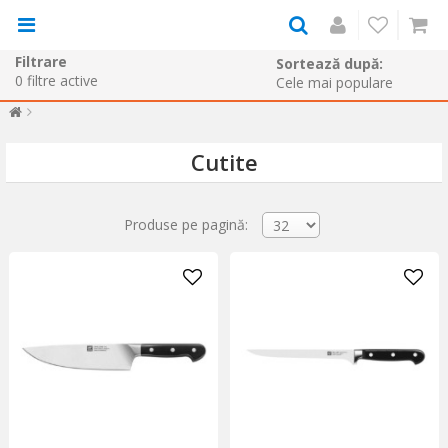
Filtrare
Sortează după:
0
filtre active
Cutite
Produse pe pagină: