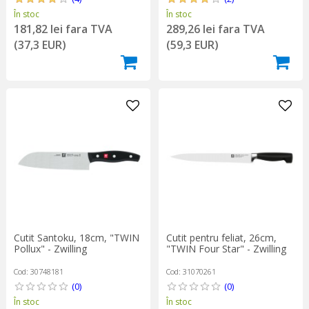
În stoc
În stoc
181,82 lei fara TVA
289,26 lei fara TVA
(37,3 EUR)
(59,3 EUR)
Cutit Santoku, 18cm, "TWIN
Cutit pentru feliat, 26cm,
Pollux" - Zwilling
"TWIN Four Star" - Zwilling
Cod: 30748181
Cod: 31070261
(0)
(0)
În stoc
În stoc