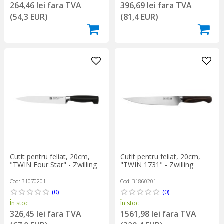
264,46 lei fara TVA
396,69 lei fara TVA
(54,3 EUR)
(81,4 EUR)
Cutit pentru feliat, 20cm,
Cutit pentru feliat, 20cm,
"TWIN Four Star" - Zwilling
"TWIN 1731" - Zwilling
Cod: 31070201
Cod: 31860201
(0)
(0)
În stoc
În stoc
326,45 lei fara TVA
1561,98 lei fara TVA