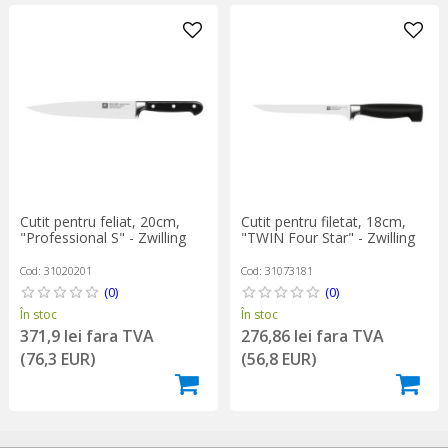
Cutit pentru feliat, 20cm,
Cutit pentru filetat, 18cm,
"Professional S" - Zwilling
"TWIN Four Star" - Zwilling
Cod: 31020201
Cod: 31073181
(0)
(0)
În stoc
În stoc
371,9 lei fara TVA
276,86 lei fara TVA
(76,3 EUR)
(56,8 EUR)