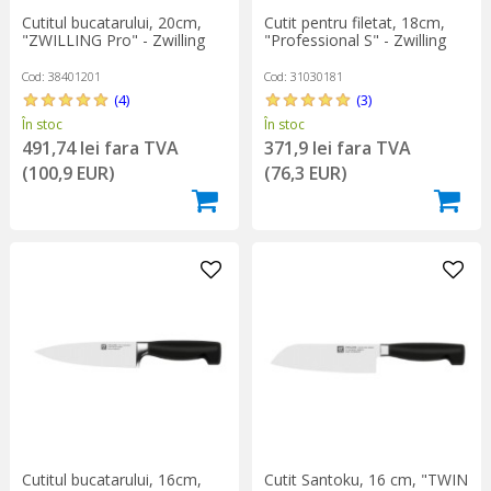
Cutitul bucatarului, 20cm,
Cutit pentru filetat, 18cm,
"ZWILLING Pro" - Zwilling
"Professional S" - Zwilling
Cod: 38401201
Cod: 31030181
(4)
(3)
În stoc
În stoc
491,74 lei fara TVA
371,9 lei fara TVA
(100,9 EUR)
(76,3 EUR)
Cutitul bucatarului, 16cm,
Cutit Santoku, 16 cm, "TWIN