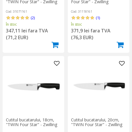
"TWIN Four Star" - Zwilling
Four Star" - Zwilling
Cod: 31071161
Cod: 31118161
(2)
(1)
În stoc
În stoc
347,11 lei fara TVA
371,9 lei fara TVA
(71,2 EUR)
(76,3 EUR)
Cutitul bucatarului, 18cm,
Cutitul bucatarului, 20cm,
"TWIN Four Star" - Zwilling
"TWIN Four Star" - Zwilling