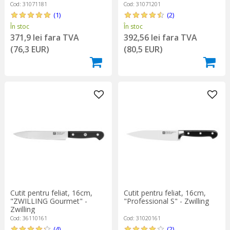
Cod: 31071181
Cod: 31071201
(1)
(2)
În stoc
În stoc
371,9 lei fara TVA
392,56 lei fara TVA
(76,3 EUR)
(80,5 EUR)
Cutit pentru feliat, 16cm,
Cutit pentru feliat, 16cm,
"ZWILLING Gourmet" -
"Professional S" - Zwilling
Zwilling
Cod: 36110161
Cod: 31020161
(4)
(2)