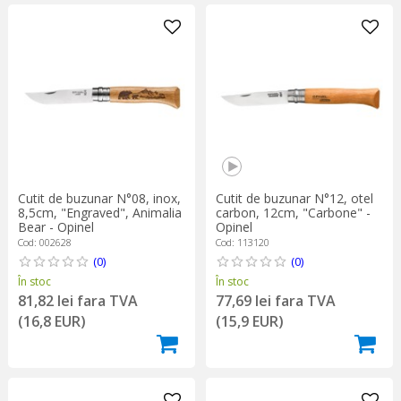
Cutit de buzunar N°08, inox,
Cutit de buzunar N°12, otel
8,5cm, "Engraved", Animalia
carbon, 12cm, "Carbone" -
Bear - Opinel
Opinel
Cod: 002628
Cod: 113120
(0)
(0)
În stoc
În stoc
81,82 lei fara TVA
77,69 lei fara TVA
(16,8 EUR)
(15,9 EUR)