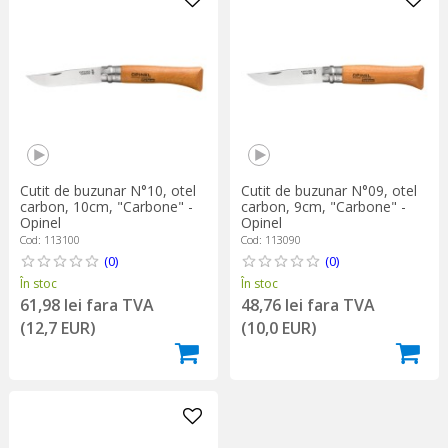
Cutit de buzunar N°10, otel
Cutit de buzunar N°09, otel
carbon, 10cm, "Carbone" -
carbon, 9cm, "Carbone" -
Opinel
Opinel
Cod: 113100
Cod: 113090
(0)
(0)
În stoc
În stoc
61,98 lei fara TVA
48,76 lei fara TVA
(12,7 EUR)
(10,0 EUR)