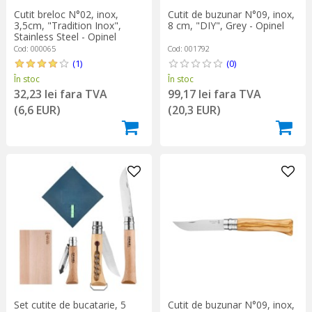
Cutit breloc N°02, inox,
Cutit de buzunar N°09, inox,
3,5cm, "Tradition Inox",
8 cm, "DIY", Grey - Opinel
Stainless Steel - Opinel
Cod: 000065
Cod: 001792
(1)
(0)
În stoc
În stoc
32,23 lei fara TVA
99,17 lei fara TVA
(6,6 EUR)
(20,3 EUR)
Set cutite de bucatarie, 5
Cutit de buzunar N°09, inox,