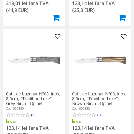
219,01 lei fara TVA
123,14 lei fara TVA
(44,9 EUR)
(25,3 EUR)
Cutit de buzunar N°08, inox,
Cutit de buzunar N°08, inox,
8,5cm, "Tradition Luxe",
8,5cm, "Tradition Luxe",
Grey Birch - Opinel
Brown Birch - Opinel
Cod: 002389
Cod: 002388
(0)
(0)
În stoc
În stoc
123,14 lei fara TVA
123,14 lei fara TVA