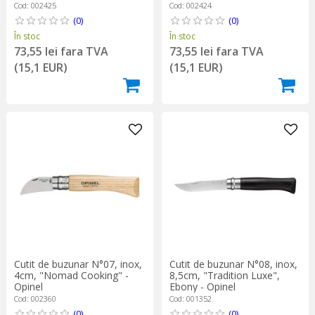
Cod: 002425
Cod: 002424
(0)
(0)
În stoc
În stoc
73,55 lei fara TVA
73,55 lei fara TVA
(15,1 EUR)
(15,1 EUR)
Cutit de buzunar N°07, inox,
Cutit de buzunar N°08, inox,
4cm, "Nomad Cooking" -
8,5cm, "Tradition Luxe",
Opinel
Ebony - Opinel
Cod: 002360
Cod: 001352
(0)
(0)