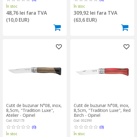
În stoc
În stoc
48,76 lei fara TVA
309,92 lei fara TVA
(10,0 EUR)
(63,6 EUR)
Cutit de buzunar N°08, inox,
Cutit de buzunar N°08, inox,
8,5cm, "Tradition Luxe",
8,5cm, "Tradition Luxe", Red
Atelier - Opinel
Birch - Opinel
Cod: 002173
Cod: 002390
(0)
(0)
În stoc
În stoc