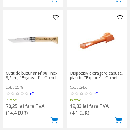
Cutit de buzunar N°08, inox,
Dispozitiv extragere capuse,
8,5cm, "Engraved" - Opinel
plastic, "Explore" - Opinel
Cod: 002318
Cod: 002455
(0)
(0)
În stoc
În stoc
70,25 lei fara TVA
19,83 lei fara TVA
(14,4 EUR)
(4,1 EUR)