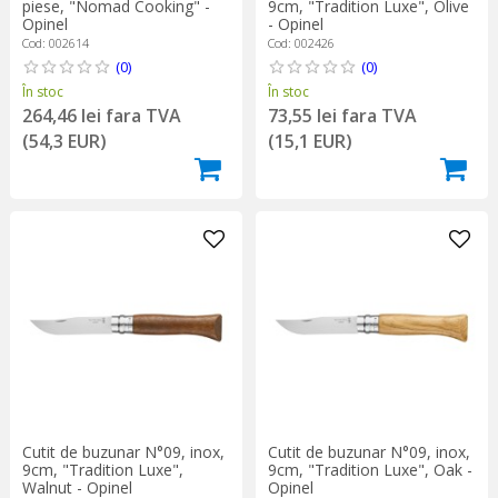
piese, "Nomad Cooking" -
9cm, "Tradition Luxe", Olive
Opinel
- Opinel
Cod: 002614
Cod: 002426
(0)
(0)
În stoc
În stoc
264,46 lei fara TVA
73,55 lei fara TVA
(54,3 EUR)
(15,1 EUR)
Cutit de buzunar N°09, inox,
Cutit de buzunar N°09, inox,
9cm, "Tradition Luxe",
9cm, "Tradition Luxe", Oak -
Walnut - Opinel
Opinel