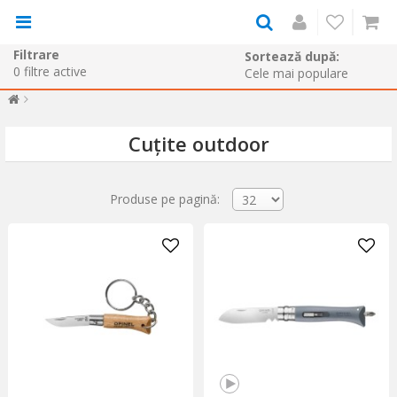
Filtrare
Sortează după:
0
filtre active
Cuțite outdoor
Produse pe pagină: