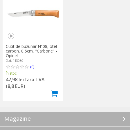
Cutit de buzunar N°08, otel
carbon, 8,5cm, "Carbone" -
Opinel
Cod: 113080
(0)
În stoc
42,98 lei fara TVA
(8,8 EUR)
Magazine