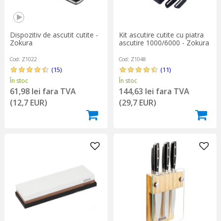
Dispozitiv de ascutit cutite -
Kit ascutire cutite cu piatra
Zokura
ascutire 1000/6000 - Zokura
Cod: Z1022
Cod: Z1048
(15)
(11)
În stoc
În stoc
61,98 lei fara TVA
144,63 lei fara TVA
(12,7 EUR)
(29,7 EUR)