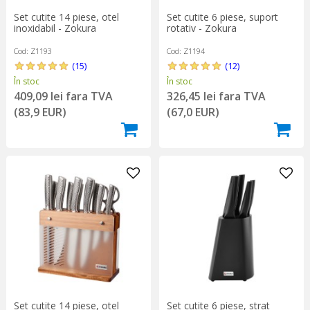
Set cutite 14 piese, otel
Set cutite 6 piese, suport
inoxidabil - Zokura
rotativ - Zokura
Cod: Z1193
Cod: Z1194
(15)
(12)
În stoc
În stoc
409,09 lei fara TVA
326,45 lei fara TVA
(83,9 EUR)
(67,0 EUR)
Set cutite 14 piese, otel
Set cutite 6 piese, strat