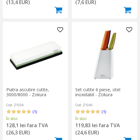
(13,4 EUR)
(7,6 EUR)
Piatra ascutire cutite,
Set cutite 6 piese, otel
3000/8000 - Zokura
inoxidabil - Zokura
Cod: Z1034
Cod: Z1045
(1)
(1)
În stoc
În stoc
128,1 lei fara TVA
119,83 lei fara TVA
(26,3 EUR)
(24,6 EUR)