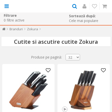
Filtrare
Sortează după:
0
filtre active
Branduri
Zokura
Cutite si ascutire cutite Zokura
Produse pe pagină: