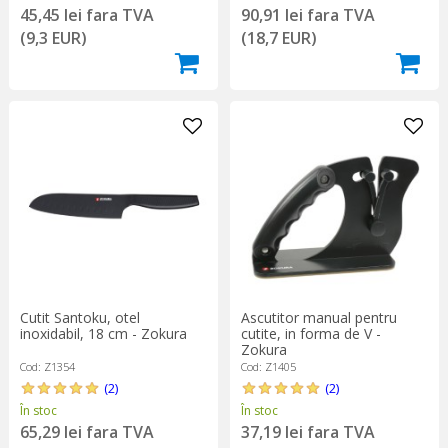
45,45 lei fara TVA
90,91 lei fara TVA
(9,3 EUR)
(18,7 EUR)
Cutit Santoku, otel
Ascutitor manual pentru
inoxidabil, 18 cm - Zokura
cutite, in forma de V -
Zokura
Cod: Z1354
Cod: Z1405
(2)
(2)
În stoc
În stoc
65,29 lei fara TVA
37,19 lei fara TVA