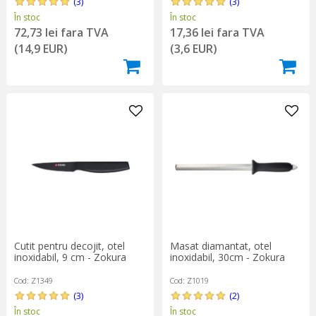
(3)
(3)
În stoc
În stoc
72,73 lei fara TVA
17,36 lei fara TVA
(14,9 EUR)
(3,6 EUR)
Cutit pentru decojit, otel
Masat diamantat, otel
inoxidabil, 9 cm - Zokura
inoxidabil, 30cm - Zokura
Cod: Z1349
Cod: Z1019
(3)
(2)
În stoc
În stoc