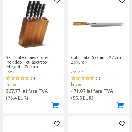
Set cutite 6 piese, otel
Cutit Tako Sashimi, 27 cm -
inoxidabil, cu ascutitor
Zokura
integrat - Zokura
Cod: Z1355
Cod: Z1434
(1)
(1)
În stoc
În stoc
367,77 lei fara TVA
471,07 lei fara TVA
(75,4 EUR)
(96,6 EUR)