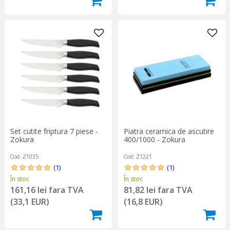
Set cutite friptura 7 piese -
Piatra ceramica de ascutire
Zokura
400/1000 - Zokura
Cod: Z1035
Cod: Z1221
(1)
(1)
În stoc
În stoc
161,16 lei fara TVA
81,82 lei fara TVA
(33,1 EUR)
(16,8 EUR)