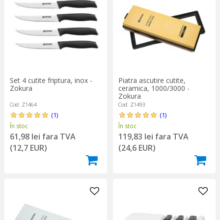
Set 4 cutite friptura, inox -
Piatra ascutire cutite,
Zokura
ceramica, 1000/3000 -
Zokura
Cod: Z1464
Cod: Z1493
(1)
(1)
În stoc
În stoc
61,98 lei fara TVA
119,83 lei fara TVA
(12,7 EUR)
(24,6 EUR)