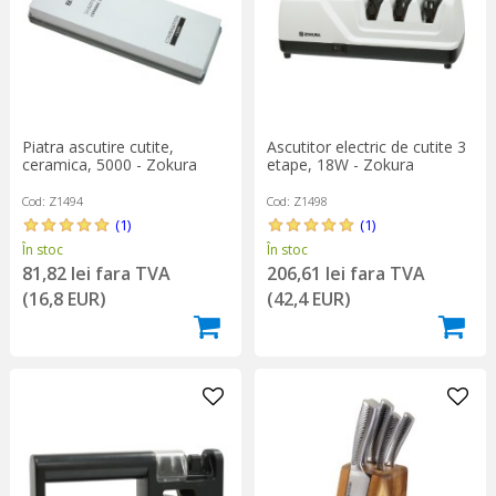
Piatra ascutire cutite,
Ascutitor electric de cutite 3
ceramica, 5000 - Zokura
etape, 18W - Zokura
Cod: Z1494
Cod: Z1498
(1)
(1)
În stoc
În stoc
81,82 lei fara TVA
206,61 lei fara TVA
(16,8 EUR)
(42,4 EUR)