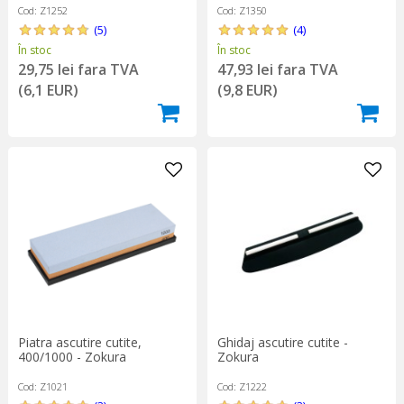
Cod: Z1252
Cod: Z1350
(5)
(4)
În stoc
În stoc
29,75 lei fara TVA
47,93 lei fara TVA
(6,1 EUR)
(9,8 EUR)
Piatra ascutire cutite,
Ghidaj ascutire cutite -
400/1000 - Zokura
Zokura
Cod: Z1021
Cod: Z1222