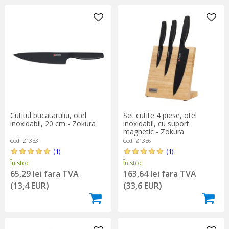
Cutitul bucatarului, otel
Set cutite 4 piese, otel
inoxidabil, 20 cm - Zokura
inoxidabil, cu suport
magnetic - Zokura
Cod: Z1353
Cod: Z1356
(1)
(1)
În stoc
În stoc
65,29 lei fara TVA
163,64 lei fara TVA
(13,4 EUR)
(33,6 EUR)