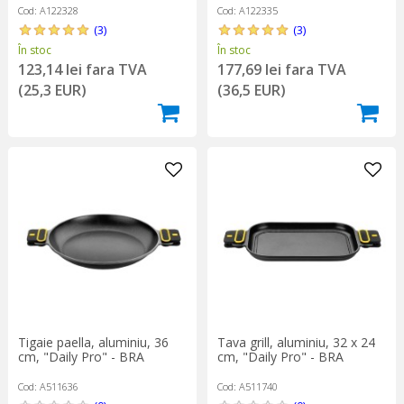
Cod: A122328
Cod: A122335
(3)
(3)
În stoc
În stoc
123,14 lei fara TVA
177,69 lei fara TVA
(25,3 EUR)
(36,5 EUR)
Tigaie paella, aluminiu, 36
Tava grill, aluminiu, 32 x 24
cm, "Daily Pro" - BRA
cm, "Daily Pro" - BRA
Cod: A511636
Cod: A511740