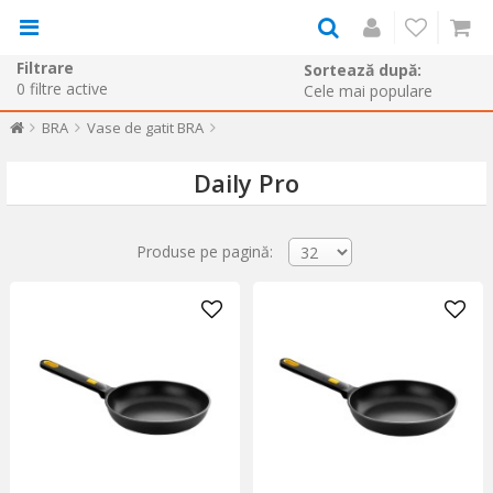
Filtrare
Sortează după:
0
filtre active
BRA
Vase de gatit BRA
Daily Pro
Produse pe pagină: