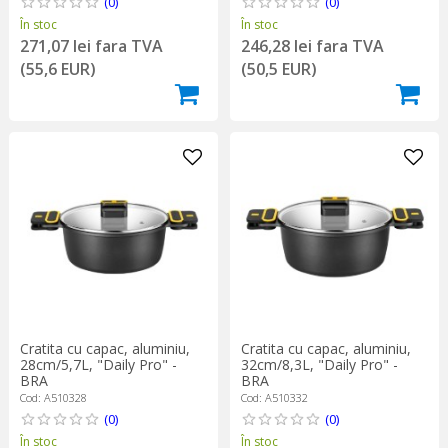
(0)
(0)
În stoc
În stoc
271,07 lei fara TVA
246,28 lei fara TVA
(55,6 EUR)
(50,5 EUR)
Cratita cu capac, aluminiu,
Cratita cu capac, aluminiu,
28cm/5,7L, "Daily Pro" -
32cm/8,3L, "Daily Pro" -
BRA
BRA
Cod: A510328
Cod: A510332
(0)
(0)
În stoc
În stoc